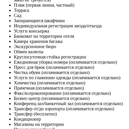
Пляж (первая линия, частный)
Терраса
Сад
Запирающиеся шкафчики
Индивидуальная регистрация заезда/отъезда
Услуги консьержа
Банкомат на территории отеля
Камера хранения багажа
Экскурсионное бюро
Обмен валюты
Круглосуточная стойка регистрации
Ежедневная уборка номера
(оплачивается отдельно)
Пресс для брюк
(оплачивается отдельно)
Чистка обуви
(оплачивается отдельно)
Услуги по глажению одежды
(оплачивается отдельно)
Химчистка
(оплачивается отдельно)
Прачечная
(оплачивается отдельно)
Факс/ксерокопирование
(оплачивается отдельно)
Бизнес-центр
(оплачивается отдельно)
Конференц-зал/банкетный зал
(оплачивается отдельно)
Трансфер от/до аэропорта (оплачивается отдельно)
Трансфер (бесплатно)
Кондиционер
Магазины на территории