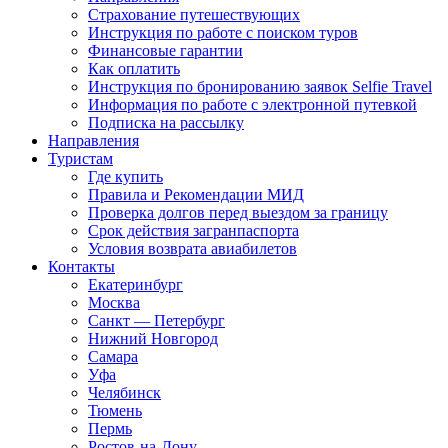
Страхование путешествующих
Инструкция по работе с поиском туров
Финансовые гарантии
Как оплатить
Инструкция по бронированию заявок Selfie Travel
Информация по работе с электронной путевкой
Подписка на рассылку
Направления
Туристам
Где купить
Правила и Рекомендации МИД
Проверка долгов перед выездом за границу
Срок действия загранпаспорта
Условия возврата авиабилетов
Контакты
Екатеринбург
Москва
Санкт — Петербург
Нижний Новгород
Самара
Уфа
Челябинск
Тюмень
Пермь
Ростов-на-Дону