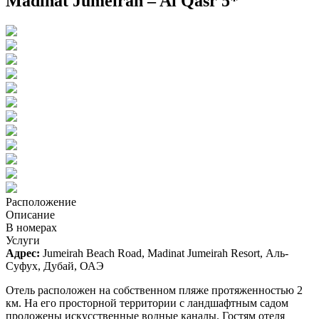
Madinat Jumeirah – Al Qasr 5*
Расположение
Описание
В номерах
Услуги
Адрес:
Jumeirah Beach Road, Madinat Jumeirah Resort, Аль-
Суфух, Дубай, ОАЭ
Отель расположен на собственном пляже протяженностью 2
км. На его просторной территории с ландшафтным садом
проложены искусственные водные каналы. Гостям отеля