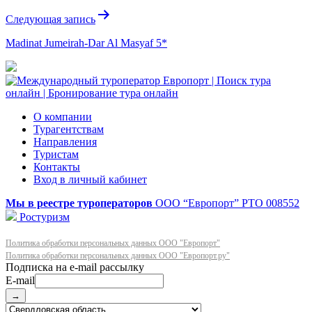
Следующая запись
Madinat Jumeirah-Dar Al Masyaf 5*
О компании
Турагентствам
Направления
Туристам
Контакты
Вход в личный кабинет
Мы в реестре туроператоров
ООО “Европорт”
РТО 008552
Ростуризм
Политика обработки персональных данных ООО "Европорт"
Политика обработки персональных данных ООО "Европорт.ру"
E-mail
→