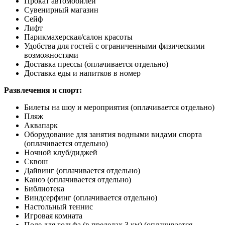
Прокат автомобилей
Сувенирный магазин
Сейф
Лифт
Парикмахерская/салон красоты
Удобства для гостей с ограниченными физическими
возможностями
Доставка прессы
(оплачивается отдельно)
Доставка еды и напитков в номер
Развлечения и спорт:
Билеты на шоу и мероприятия
(оплачивается отдельно)
Пляж
Аквапарк
Оборудование для занятия водными видами спорта
(оплачивается отдельно)
Ночной клуб/диджей
Сквош
Дайвинг
(оплачивается отдельно)
Каноэ
(оплачивается отдельно)
Библиотека
Виндсерфинг
(оплачивается отдельно)
Настольный теннис
Игровая комната
Поле для гольфа (в пределах 3 км)
(оплачивается