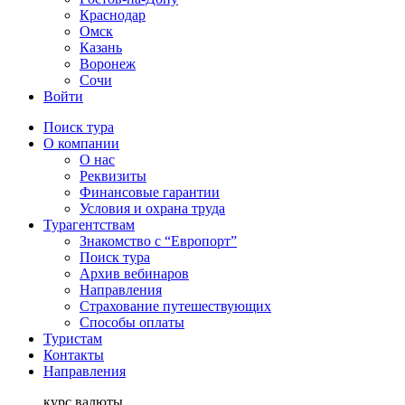
Краснодар
Омск
Казань
Воронеж
Сочи
Войти
Поиск тура
О компании
О нас
Реквизиты
Финансовые гарантии
Условия и охрана труда
Турагентствам
Знакомство с “Европорт”
Поиск тура
Архив вебинаров
Направления
Страхование путешествующих
Способы оплаты
Туристам
Контакты
Направления
курс валюты