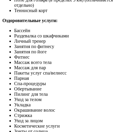
отдельно)
Теннисный корт
Оздоровительные услуги:
Бассейн
Раздевалка со шкафчиками
Личный тренер
Занятия по фитнесу
Занятия по йоге
Фитнес
Массаж всего тела
Массаж для пар
Пакеты услуг спа/велнесс
Парная
Спа-процедуры
Обертывание
Пилинг для тела
Уход за телом
Укладка
Окрашивание волос
Стрижка
Уход за лицом
Косметические услуги
Зонты от солнца