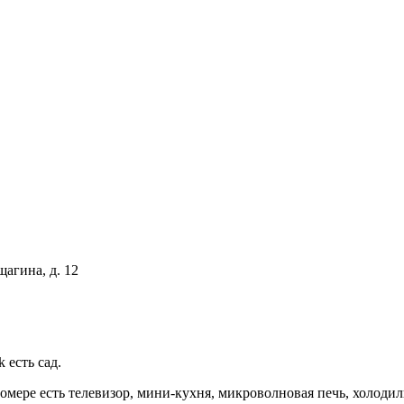
щагина, д. 12
 есть сад.
ере есть телевизор, мини-кухня, микроволновая печь, холодиль