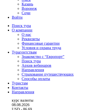
Казань
Воронеж
Сочи
Войти
Поиск тура
О компании
О нас
Реквизиты
Финансовые гарантии
Условия и охрана труда
Турагентствам
Знакомство с “Европорт”
Поиск тура
Архив вебинаров
Направления
Страхование путешествующих
Способы оплаты
Туристам
Контакты
Направления
курс валюты
08.08.2026
USD
- 86.69