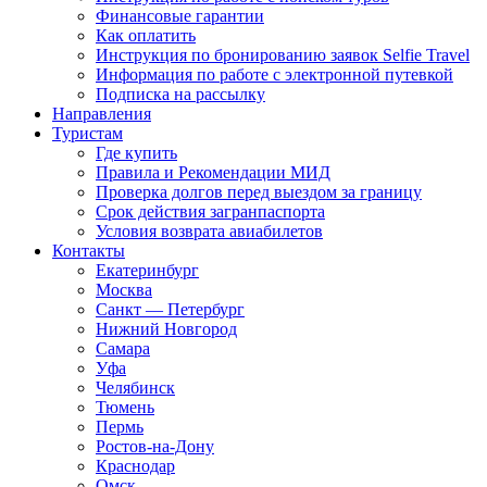
Финансовые гарантии
Как оплатить
Инструкция по бронированию заявок Selfie Travel
Информация по работе с электронной путевкой
Подписка на рассылку
Направления
Туристам
Где купить
Правила и Рекомендации МИД
Проверка долгов перед выездом за границу
Срок действия загранпаспорта
Условия возврата авиабилетов
Контакты
Екатеринбург
Москва
Санкт — Петербург
Нижний Новгород
Самара
Уфа
Челябинск
Тюмень
Пермь
Ростов-на-Дону
Краснодар
Омск