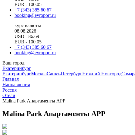
EUR
- 100.05
+7 (343) 385 60 67
booking@evroport.ru
курс валюты
08.08.2026
USD
- 86.69
EUR
- 100.05
+7 (343) 385 60 67
booking@evroport.ru
Ваш город
Екатеринбург
Екатеринбург
Москва
Санкт-Петербург
Нижний Новгород
Самар
Главная
Направления
Россия
Отели
Malina Park Апартаменты APP
Malina Park Апартаменты APP