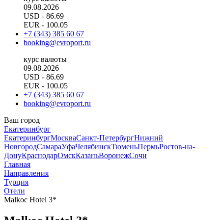
09.08.2026
USD
- 86.69
EUR
- 100.05
+7 (343) 385 60 67
booking@evroport.ru
курс валюты
09.08.2026
USD
- 86.69
EUR
- 100.05
+7 (343) 385 60 67
booking@evroport.ru
Ваш город
Екатеринбург
Екатеринбург
Москва
Санкт-Петербург
Нижний
Новгород
Самара
Уфа
Челябинск
Тюмень
Пермь
Ростов-на-
Дону
Краснодар
Омск
Казань
Воронеж
Сочи
Главная
Направления
Турция
Отели
Malkoc Hotel 3*