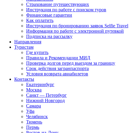
Страхование путешествующих
Инструкция по работе с поиском туров
Финансовые гарантии
Как оплатить
Инструкция по бронированию заявок Selfie Travel
Информация по работе с электронной путевкой
Подписка на рассылку
Направления
Туристам
Где купить
Правила и Рекомендации МИД
Проверка долгов перед выездом за границу
Срок действия загранпаспорта
Условия возврата авиабилетов
Контакты
Екатеринбург
Москва
Санкт — Петербург
Нижний Новгород
Самара
Уфа
Челябинск
Тюмень
Пермь
Ростов-на-Дону