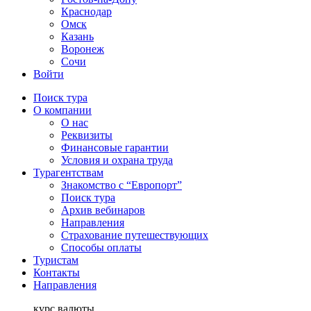
Краснодар
Омск
Казань
Воронеж
Сочи
Войти
Поиск тура
О компании
О нас
Реквизиты
Финансовые гарантии
Условия и охрана труда
Турагентствам
Знакомство с “Европорт”
Поиск тура
Архив вебинаров
Направления
Страхование путешествующих
Способы оплаты
Туристам
Контакты
Направления
курс валюты