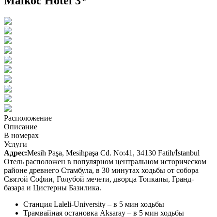
Malkoc Hotel 3*
Расположение
Описание
В номерах
Услуги
Адрес:
Mesih Paşa, Mesihpaşa Cd. No:41, 34130 Fatih/İstanbul
Отель расположен в популярном центральном историческом
районе древнего Стамбула, в 30 минутах ходьбы от собора
Святой Софии, Голубой мечети, дворца Топкапы, Гранд-
базара и Цистерны Базилика.
Станция Laleli-University
– в 5 мин ходьбы
Трамвайная остановка Aksaray
– в 5 мин ходьбы