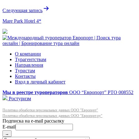
записям
Следующая запись
Mare Park Hotel 4*
О компании
Турагентствам
Направления
Туристам
Контакты
Вход в личный кабинет
Мы в реестре туроператоров
ООО “Европорт”
РТО 008552
Ростуризм
Политика обработки персональных данных ООО "Европорт"
Политика обработки персональных данных ООО "Европорт.ру"
E-mail
→