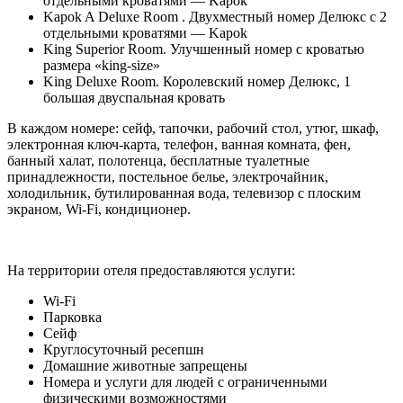
отдельными кроватями — Kapok
Kapok A Deluxe Room . Двухместный номер Делюкс с 2
отдельными кроватями — Kapok
King Superior Room. Улучшенный номер с кроватью
размера «king-size»
King Deluxe Room. Королевский номер Делюкс, 1
большая двуспальная кровать
В каждом номере: сейф, тапочки, рабочий стол, утюг, шкаф,
электронная ключ-карта, телефон, ванная комната, фен,
банный халат, полотенца, бесплатные туалетные
принадлежности, постельное белье, электрочайник,
холодильник, бутилированная вода, телевизор с плоским
экраном, Wi-Fi, кондиционер.
На территории отеля предоставляются услуги:
Wi-Fi
Парковка
Сейф
Круглосуточный ресепшн
Домашние животные запрещены
Номера и услуги для людей с ограниченными
физическими возможностями