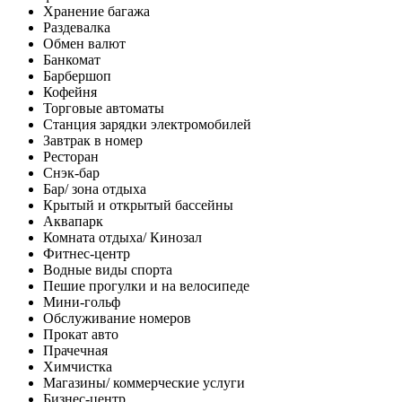
Хранение багажа
Раздевалка
Обмен валют
Банкомат
Барбершоп
Кофейня
Торговые автоматы
Станция зарядки электромобилей
Завтрак в номер
Ресторан
Снэк-бар
Бар/ зона отдыха
Крытый и открытый бассейны
Аквапарк
Комната отдыха/ Кинозал
Фитнес-центр
Водные виды спорта
Пешие прогулки и на велосипеде
Мини-гольф
Обслуживание номеров
Прокат авто
Прачечная
Химчистка
Магазины/ коммерческие услуги
Бизнес-центр