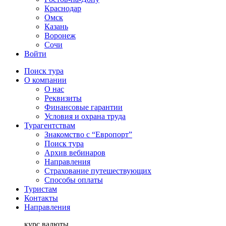
Краснодар
Омск
Казань
Воронеж
Сочи
Войти
Поиск тура
О компании
О нас
Реквизиты
Финансовые гарантии
Условия и охрана труда
Турагентствам
Знакомство с “Европорт”
Поиск тура
Архив вебинаров
Направления
Страхование путешествующих
Способы оплаты
Туристам
Контакты
Направления
курс валюты