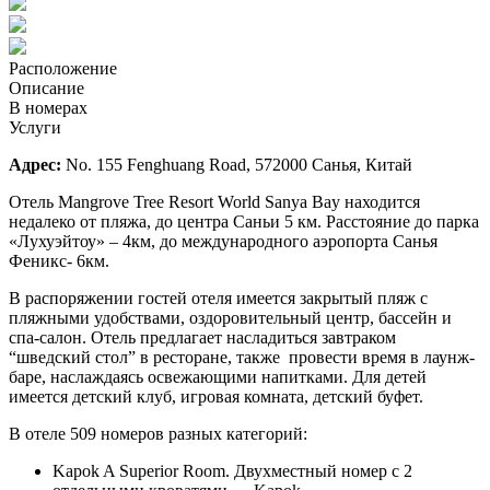
Расположение
Описание
В номерах
Услуги
Адрес:
No. 155 Fenghuang Road, 572000 Санья, Китай
Отель Mangrove Tree Resort World Sanya Bay находится
недалеко от пляжа, до центра Саньи 5 км. Расстояние до парка
«Лухуэйтоу» – 4км, до международного аэропорта Санья
Феникс- 6км.
В распоряжении гостей отеля имеется закрытый пляж с
пляжными удобствами, оздоровительный центр, бассейн и
спа-салон. Отель предлагает насладиться завтраком
“шведский стол” в ресторане, также провести время в лаунж-
баре, наслаждаясь освежающими напитками. Для детей
имеется детский клуб, игровая комната, детский буфет.
В отеле 509 номеров разных категорий:
Kapok A Superior Room. Двухместный номер с 2