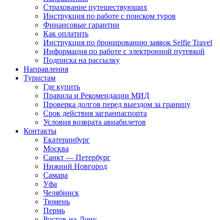
Страхование путешествующих
Инструкция по работе с поиском туров
Финансовые гарантии
Как оплатить
Инструкция по бронированию заявок Selfie Travel
Информация по работе с электронной путевкой
Подписка на рассылку
Направления
Туристам
Где купить
Правила и Рекомендации МИД
Проверка долгов перед выездом за границу
Срок действия загранпаспорта
Условия возврата авиабилетов
Контакты
Екатеринбург
Москва
Санкт — Петербург
Нижний Новгород
Самара
Уфа
Челябинск
Тюмень
Пермь
Ростов-на-Дону