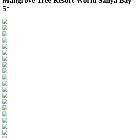
Mangrove Tree Resort World Sanya Bay
5*