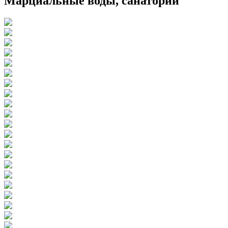
Марциальные воды, санаторий