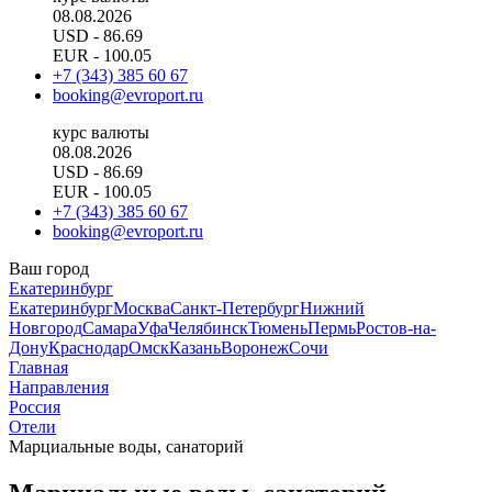
08.08.2026
USD
- 86.69
EUR
- 100.05
+7 (343) 385 60 67
booking@evroport.ru
курс валюты
08.08.2026
USD
- 86.69
EUR
- 100.05
+7 (343) 385 60 67
booking@evroport.ru
Ваш город
Екатеринбург
Екатеринбург
Москва
Санкт-Петербург
Нижний
Новгород
Самара
Уфа
Челябинск
Тюмень
Пермь
Ростов-на-
Дону
Краснодар
Омск
Казань
Воронеж
Сочи
Главная
Направления
Россия
Отели
Марциальные воды, санаторий