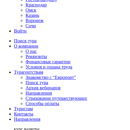
Краснодар
Омск
Казань
Воронеж
Сочи
Войти
Поиск тура
О компании
О нас
Реквизиты
Финансовые гарантии
Условия и охрана труда
Турагентствам
Знакомство с “Европорт”
Поиск тура
Архив вебинаров
Направления
Страхование путешествующих
Способы оплаты
Туристам
Контакты
Направления
курс валюты