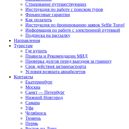
Страхование путешествующих
Инструкция по работе с поиском туров
Финансовые гарантии
Как оплатить
Инструкция по бронированию заявок Selfie Travel
Информация по работе с электронной путевкой
Подписка на рассылку
Направления
Туристам
Где купить
Правила и Рекомендации МИД
Проверка долгов перед выездом за границу
Срок действия загранпаспорта
Условия возврата авиабилетов
Контакты
Екатеринбург
Москва
Санкт — Петербург
Нижний Новгород
Самара
Уфа
Челябинск
Тюмень
Пермь
Ростов-на-Дону