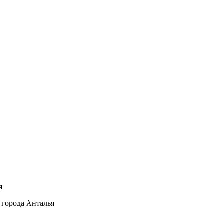
я
 города Анталья