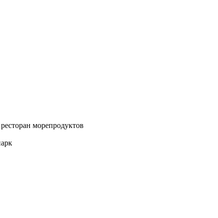
, ресторан морепродуктов
парк