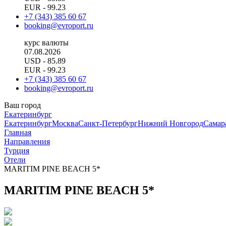
EUR
- 99.23
+7 (343) 385 60 67
booking@evroport.ru
курс валюты
07.08.2026
USD
- 85.89
EUR
- 99.23
+7 (343) 385 60 67
booking@evroport.ru
Ваш город
Екатеринбург
Екатеринбург
Москва
Санкт-Петербург
Нижний Новгород
Самар
Главная
Направления
Турция
Отели
MARITIM PINE BEACH 5*
MARITIM PINE BEACH 5*