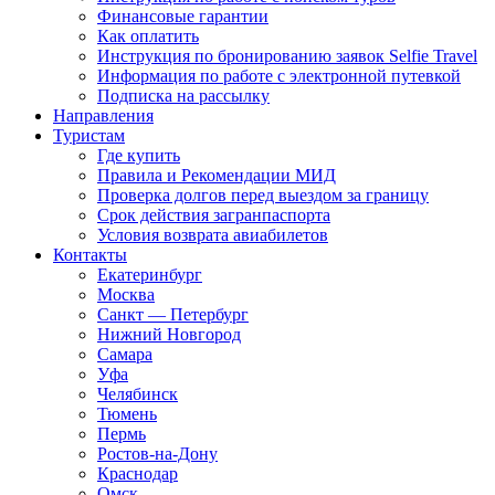
Финансовые гарантии
Как оплатить
Инструкция по бронированию заявок Selfie Travel
Информация по работе с электронной путевкой
Подписка на рассылку
Направления
Туристам
Где купить
Правила и Рекомендации МИД
Проверка долгов перед выездом за границу
Срок действия загранпаспорта
Условия возврата авиабилетов
Контакты
Екатеринбург
Москва
Санкт — Петербург
Нижний Новгород
Самара
Уфа
Челябинск
Тюмень
Пермь
Ростов-на-Дону
Краснодар
Омск