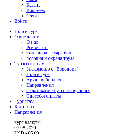
Казань
Воронеж
Сочи
Войти
Поиск тура
О компании
О нас
Реквизиты
Финансовые гарантии
Условия и охрана труда
Турагентствам
Знакомство с “Европорт”
Поиск тура
Архив вебинаров
Направления
Страхование путешествующих
Способы оплаты
Туристам
Контакты
Направления
курс валюты
07.08.2026
USD
- 85.89