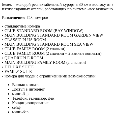
Белек – молодой респектабельный курорт в 30 км к востоку от
пятизвездочных отелей, работающих по системе «все включено
Размещение:
743 номеров
• стандартные номера
• CLUB STANDARD ROOM (BAY WINDOW)
• МAIN BUILDING STANDARD ROOM GARDEN VIEW
• CLASSIC PLUS ROOM
• MAIN BUILDING STANDARD ROOM SEA VIEW
• CLUB FAMILY ROOM (2 спальни)
• CLUB FAMILY ROOM (2 спальни + 2 ванные комнаты)
• QUADRUPLE ROOM
• MAIN BUILDING FAMILY ROOM (2 спальни)
• DELUXE SUITE
• FAMILY SUITE
• номера для людей с ограниченными возможностями
Ванная комната
Доступ в интернет
мини-бар
Телефон, телевизор, фен
Кондиционирование
сейф
мини-бар