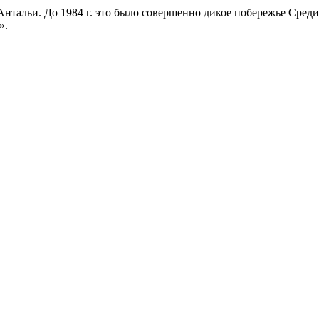
 Антальи. До 1984 г. это было совершенно дикое побережье Сред
».