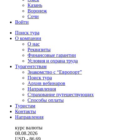
Казань
Воронеж
Сочи
Войти
Поиск тура
О компании
О нас
Реквизиты
Финансовые гарантии
Условия и охрана труда
Турагентствам
Знакомство с “Европорт”
Поиск тура
Архив вебинаров
Направления
Страхование путешествующих
Способы оплаты
Туристам
Контакты
Направления
курс валюты
08.08.2026
USD
- 86.69