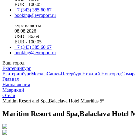
EUR
- 100.05
+7 (343) 385 60 67
booking@evroport.ru
курс валюты
08.08.2026
USD
- 86.69
EUR
- 100.05
+7 (343) 385 60 67
booking@evroport.ru
Ваш город
Екатеринбург
Екатеринбург
Москва
Санкт-Петербург
Нижний Новгород
Самар
Главная
Направления
Маврикий
Отели
Maritim Resort and Spa,Balaclava Hotel Mauritius 5*
Maritim Resort and Spa,Balaclava Hotel M