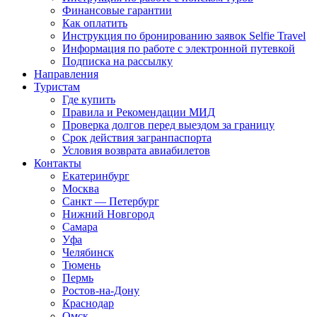
Финансовые гарантии
Как оплатить
Инструкция по бронированию заявок Selfie Travel
Информация по работе с электронной путевкой
Подписка на рассылку
Направления
Туристам
Где купить
Правила и Рекомендации МИД
Проверка долгов перед выездом за границу
Срок действия загранпаспорта
Условия возврата авиабилетов
Контакты
Екатеринбург
Москва
Санкт — Петербург
Нижний Новгород
Самара
Уфа
Челябинск
Тюмень
Пермь
Ростов-на-Дону
Краснодар
Омск