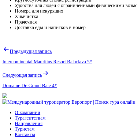
Удобства для людей с ограниченными физическими возм
Номера для некурящих
Химчистка
Прачечная
Доставка еды и напитков в номер
Навигация
Предыдущая запись
по
Intercontinental Mauritius Resort Balaclava 5*
записям
Следующая запись
Domaine De Grand Baie 4*
О компании
Турагентствам
Направления
Туристам
Контакты