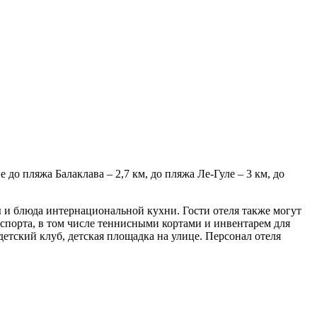
 до пляжа Балаклава – 2,7 км, до пляжа Ле-Гуле – 3 км, до
ты и блюда интернациональной кухни. Гости отеля также могут
я спорта, в том числе теннисными кортами и инвентарем для
детский клуб, детская площадка на улице. Персонал отеля