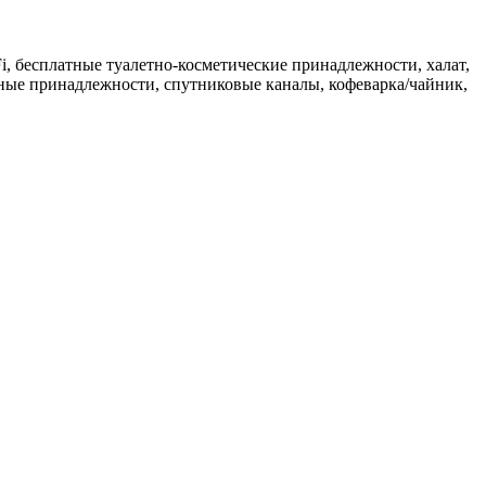
i, б
есплатные туалетно-косметические принадлежности, халат,
льные принадлежности, спутниковые каналы, кофеварка/чайник,