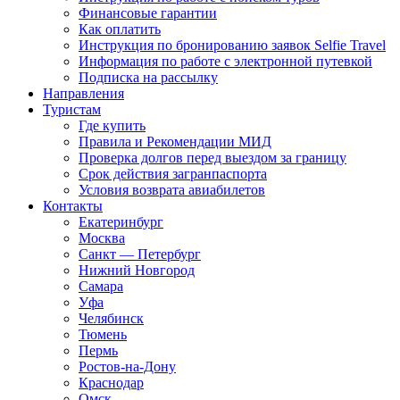
Финансовые гарантии
Как оплатить
Инструкция по бронированию заявок Selfie Travel
Информация по работе с электронной путевкой
Подписка на рассылку
Направления
Туристам
Где купить
Правила и Рекомендации МИД
Проверка долгов перед выездом за границу
Срок действия загранпаспорта
Условия возврата авиабилетов
Контакты
Екатеринбург
Москва
Санкт — Петербург
Нижний Новгород
Самара
Уфа
Челябинск
Тюмень
Пермь
Ростов-на-Дону
Краснодар
Омск