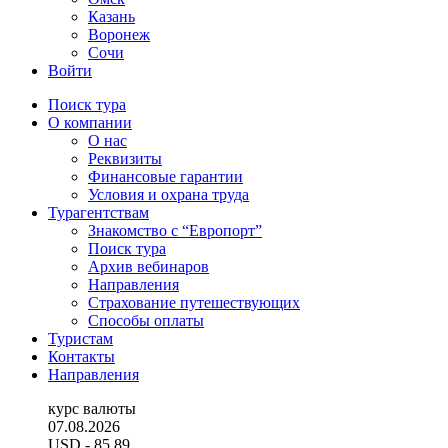
Казань
Воронеж
Сочи
Войти
Поиск тура
О компании
О нас
Реквизиты
Финансовые гарантии
Условия и охрана труда
Турагентствам
Знакомство с “Европорт”
Поиск тура
Архив вебинаров
Направления
Страхование путешествующих
Способы оплаты
Туристам
Контакты
Направления
курс валюты
07.08.2026
USD
- 85.89