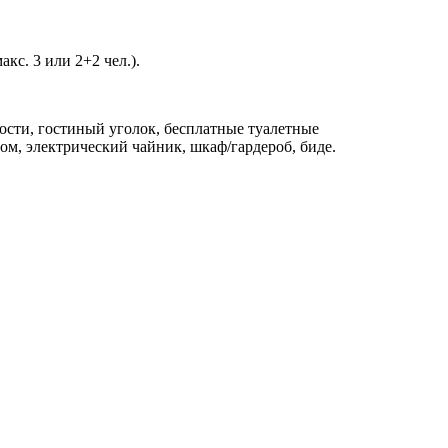
акс. 3 или 2+2 чел.).
ности, гостиный уголок, бесплатные туалетные
ом, электрический чайник, шкаф/гардероб, биде.