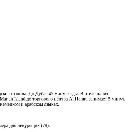
кого залива. До Дубая 45 минут езды. В отеле царит
rjan Island до торгового центра Al Hamra занимает 5 минут.
 немецком и арабском языках.
ера для некурящих (78).