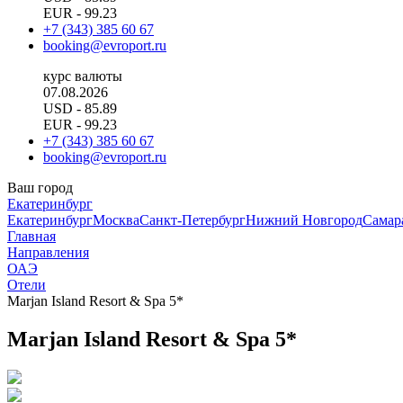
EUR
- 99.23
+7 (343) 385 60 67
booking@evroport.ru
курс валюты
07.08.2026
USD
- 85.89
EUR
- 99.23
+7 (343) 385 60 67
booking@evroport.ru
Ваш город
Екатеринбург
Екатеринбург
Москва
Санкт-Петербург
Нижний Новгород
Самар
Главная
Направления
ОАЭ
Отели
Marjan Island Resort & Spa 5*
Marjan Island Resort & Spa 5*