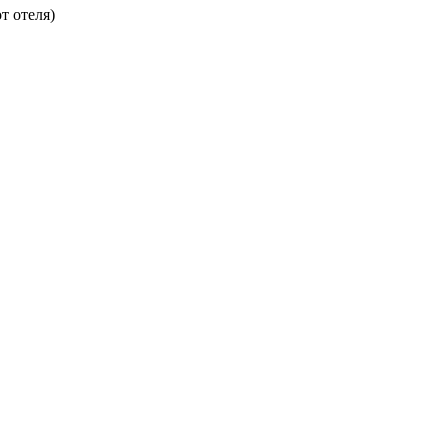
т отеля)