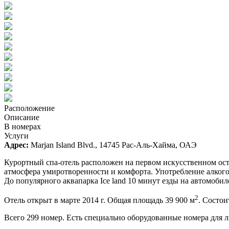
Расположение
Описание
В номерах
Услуги
Адрес:
Marjan Island Blvd., 14745 Рас-Аль-Хайма, ОАЭ
Курортный спа-отель расположен на первом искусственном остр
атмосфера умиротворенности и комфорта. Употребление алкогол
До популярного аквапарка Ice land 10 минут езды на автомобил
2
Отель открыт в марте 2014 г. Общая площадь 39 900 м
. Состои
Всего 299 номер. Есть специально оборудованные номера для л