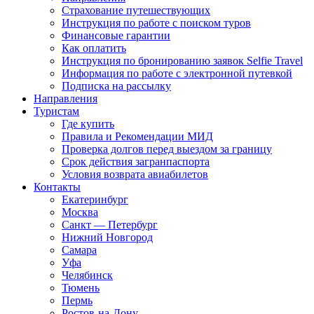
Страхование путешествующих
Инструкция по работе с поиском туров
Финансовые гарантии
Как оплатить
Инструкция по бронированию заявок Selfie Travel
Информация по работе с электронной путевкой
Подписка на рассылку
Направления
Туристам
Где купить
Правила и Рекомендации МИД
Проверка долгов перед выездом за границу
Срок действия загранпаспорта
Условия возврата авиабилетов
Контакты
Екатеринбург
Москва
Санкт — Петербург
Нижний Новгород
Самара
Уфа
Челябинск
Тюмень
Пермь
Ростов-на-Дону