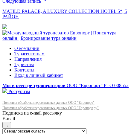
Следующая запись
MATILD PALACE, A LUXURY COLLECTION HOTEL 5*, 5
РАЙОН
О компании
Турагентствам
Направления
Туристам
Контакты
Вход в личный кабинет
Мы в реестре туроператоров
ООО “Европорт”
РТО 008552
Ростуризм
Политика обработки персональных данных ООО "Европорт"
Политика обработки персональных данных ООО "Европорт.ру"
E-mail
→