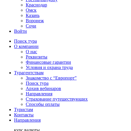
Краснодар
Омск
Казань
Воронеж
Сочи
Войти
Поиск тура
О компании
О нас
Реквизиты
Финансовые гарантии
Условия и охрана труда
Турагентствам
Знакомство с “Европорт”
Поиск тура
Архив вебинаров
Направления
Страхование путешествующих
Способы оплаты
Туристам
Контакты
Направления
курс валюты