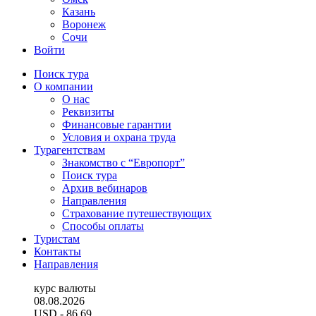
Казань
Воронеж
Сочи
Войти
Поиск тура
О компании
О нас
Реквизиты
Финансовые гарантии
Условия и охрана труда
Турагентствам
Знакомство с “Европорт”
Поиск тура
Архив вебинаров
Направления
Страхование путешествующих
Способы оплаты
Туристам
Контакты
Направления
курс валюты
08.08.2026
USD
- 86.69