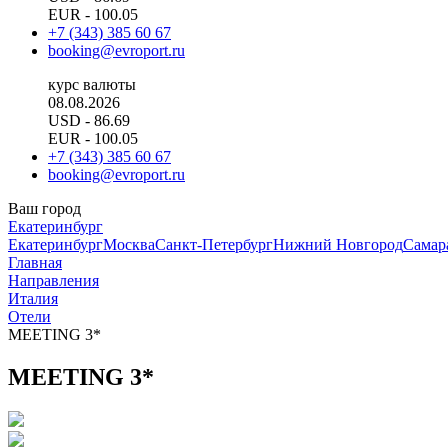
EUR
- 100.05
+7 (343) 385 60 67
booking@evroport.ru
курс валюты
08.08.2026
USD
- 86.69
EUR
- 100.05
+7 (343) 385 60 67
booking@evroport.ru
Ваш город
Екатеринбург
Екатеринбург
Москва
Санкт-Петербург
Нижний Новгород
Самар
Главная
Направления
Италия
Отели
MEETING 3*
MEETING 3*