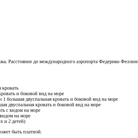
яжа. Расстояние до международного аэропорта Федерико Феллини 1
 кровать
ровать и боковой вид на море
1 большая двуспальная кровать и боковой вид на море
ая двуспальная кровать и боковой вид на море
ть с видом на море
 видом на море
х и 2 детей)
ожет быть платной.