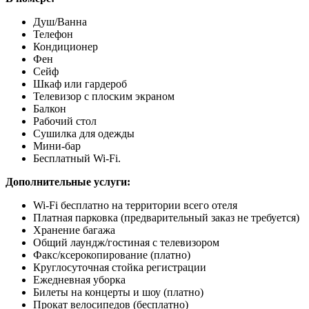
Душ/Ванна
Телефон
Кондиционер
Фен
Сейф
Шкаф или гардероб
Телевизор с плоским экраном
Балкон
Рабочий стол
Сушилка для одежды
Мини-бар
Бесплатный Wi-Fi.
Дополнительные услуги:
Wi-Fi бесплатно на территории всего отеля
Платная парковка (предварительный заказ не требуется)
Хранение багажа
Общий лаундж/гостиная с телевизором
Факс/ксерокопирование (платно)
Круглосуточная стойка регистрации
Ежедневная уборка
Билеты на концерты и шоу (платно)
Прокат велосипедов (бесплатно)