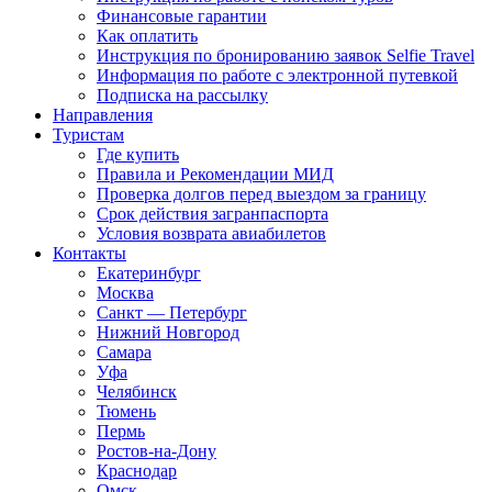
Финансовые гарантии
Как оплатить
Инструкция по бронированию заявок Selfie Travel
Информация по работе с электронной путевкой
Подписка на рассылку
Направления
Туристам
Где купить
Правила и Рекомендации МИД
Проверка долгов перед выездом за границу
Срок действия загранпаспорта
Условия возврата авиабилетов
Контакты
Екатеринбург
Москва
Санкт — Петербург
Нижний Новгород
Самара
Уфа
Челябинск
Тюмень
Пермь
Ростов-на-Дону
Краснодар
Омск