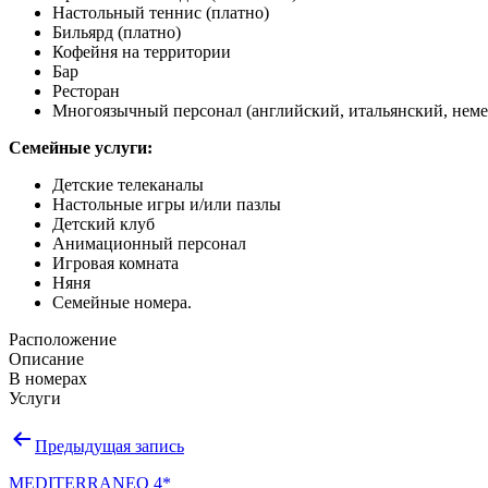
Настольный теннис (платно)
Бильярд (платно)
Кофейня на территории
Бар
Ресторан
Многоязычный персонал (английский, итальянский, неме
Семейные услуги:
Детские телеканалы
Настольные игры и/или пазлы
Детский клуб
Анимационный персонал
Игровая комната
Няня
Семейные номера.
Расположение
Описание
В номерах
Услуги
Навигация
Предыдущая запись
по
MEDITERRANEO 4*