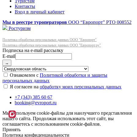
Туристам
Контакты
Вход в личный кабинет
Мы в реестре туроператоров
ООО “Европорт”
РТО 008552
Ростуризм
Политика обработки персональных данных ООО "Европорт"
Политика обработки персональных данных ООО "Европорт.ру"
E-mail
→
Ознакомлен с
Политикой обработки и защиты
персональных данных
Я согласен на
обработку моих персональных данных
+7 (343) 385 60 67
booking@evroport.ru
Мы используем cookie-файлы для наилучшего представления
нашего сайта. Продолжая использовать этот сайт, вы
соглашаетесь с использованием cookie-файлов.
Принять
Политика конфиденциальности