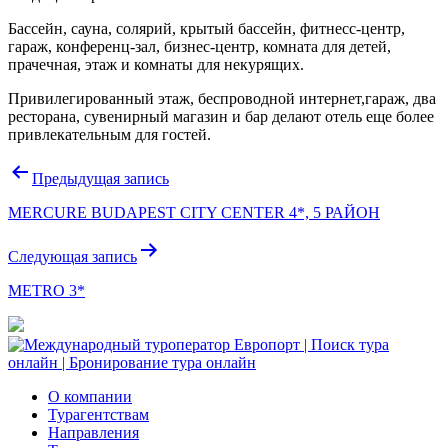
Бассейн, сауна, солярий, крытый бассейн, фитнесс-центр,
гараж, конференц-зал, бизнес-центр, комната для детей,
прачечная, этаж и комнаты для некурящих.
Привилегированный этаж, беспроводной интернет,гараж, два
ресторана, сувенирный магазин и бар делают отель еще более
привлекательным для гостей.
Навигация
Предыдущая запись
по
MERCURE BUDAPEST CITY CENTER 4*, 5 РАЙОН
записям
Следующая запись
METRO 3*
О компании
Турагентствам
Направления