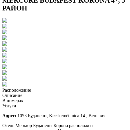
MERCURE BUDAPEST KORONA 4*, 5
РАЙОН
Расположение
Описание
В номерах
Услуги
Адрес:
1053 Будапешт, Kecskeméti utca 14., Венгрия
Отель Меркюр Будапешт Корона расположен