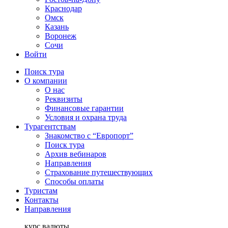
Краснодар
Омск
Казань
Воронеж
Сочи
Войти
Поиск тура
О компании
О нас
Реквизиты
Финансовые гарантии
Условия и охрана труда
Турагентствам
Знакомство с “Европорт”
Поиск тура
Архив вебинаров
Направления
Страхование путешествующих
Способы оплаты
Туристам
Контакты
Направления
курс валюты