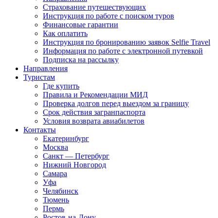
Страхование путешествующих
Инструкция по работе с поиском туров
Финансовые гарантии
Как оплатить
Инструкция по бронированию заявок Selfie Travel
Информация по работе с электронной путевкой
Подписка на рассылку
Направления
Туристам
Где купить
Правила и Рекомендации МИД
Проверка долгов перед выездом за границу
Срок действия загранпаспорта
Условия возврата авиабилетов
Контакты
Екатеринбург
Москва
Санкт — Петербург
Нижний Новгород
Самара
Уфа
Челябинск
Тюмень
Пермь
Ростов-на-Дону