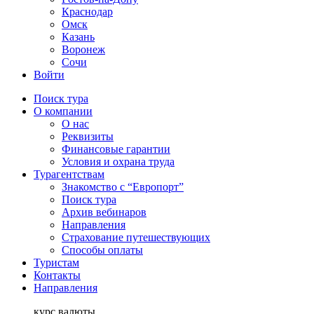
Краснодар
Омск
Казань
Воронеж
Сочи
Войти
Поиск тура
О компании
О нас
Реквизиты
Финансовые гарантии
Условия и охрана труда
Турагентствам
Знакомство с “Европорт”
Поиск тура
Архив вебинаров
Направления
Страхование путешествующих
Способы оплаты
Туристам
Контакты
Направления
курс валюты