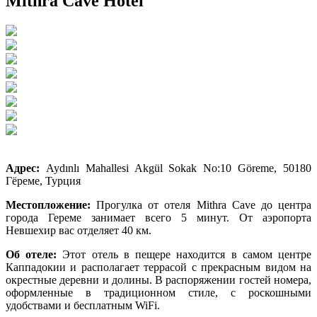
Mithra Cave Hotel
Адрес:
Aydınlı Mahallesi Akgül Sokak No:10 Göreme, 50180
Гёреме, Турция
Местопложение:
Прогулка от отеля Mithra Cave до центра
города Гереме занимает всего 5 минут. От аэропорта
Невшехир вас отделяет 40 км.
Об отеле:
Этот отель в пещере находится в самом центре
Каппадокии и располагает террасой с прекрасным видом на
окрестные деревни и долины. В распоряжении гостей номера,
оформленные в традиционном стиле, с роскошными
удобствами и бесплатным WiFi.