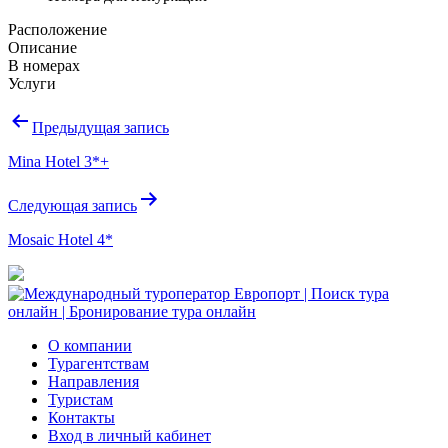
Расположение
Описание
В номерах
Услуги
Навигация
Предыдущая запись
по
Mina Hotel 3*+
записям
Следующая запись
Mosaic Hotel 4*
О компании
Турагентствам
Направления
Туристам
Контакты
Вход в личный кабинет