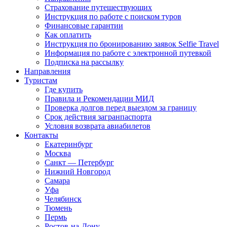
Страхование путешествующих
Инструкция по работе с поиском туров
Финансовые гарантии
Как оплатить
Инструкция по бронированию заявок Selfie Travel
Информация по работе с электронной путевкой
Подписка на рассылку
Направления
Туристам
Где купить
Правила и Рекомендации МИД
Проверка долгов перед выездом за границу
Срок действия загранпаспорта
Условия возврата авиабилетов
Контакты
Екатеринбург
Москва
Санкт — Петербург
Нижний Новгород
Самара
Уфа
Челябинск
Тюмень
Пермь
Ростов-на-Дону