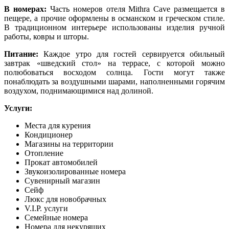
В номерах:
Часть номеров отеля Mithra Cave размещается в
пещере, а прочие оформлены в османском и греческом стиле.
В традиционном интерьере использованы изделия ручной
работы, ковры и шторы.
Питание:
Каждое утро для гостей сервируется обильный
завтрак «шведский стол» на террасе, с которой можно
полюбоваться восходом солнца. Гости могут также
понаблюдать за воздушными шарами, наполненными горячим
воздухом, поднимающимися над долиной.
Услуги:
Места для курения
Кондиционер
Магазины на территории
Отопление
Прокат автомобилей
Звукоизолированные номера
Сувенирный магазин
Сейф
Люкс для новобрачных
V.I.P. услуги
Семейные номера
Номера для некурящих