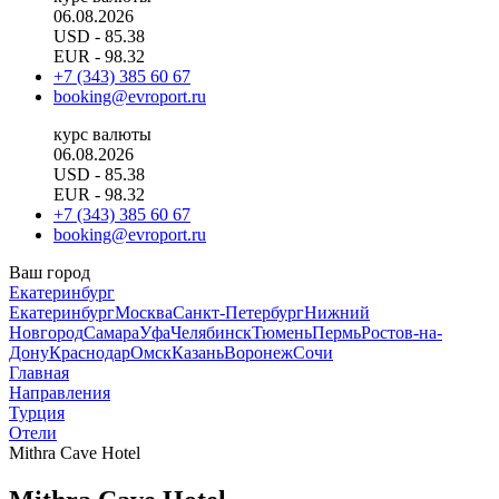
06.08.2026
USD
- 85.38
EUR
- 98.32
+7 (343) 385 60 67
booking@evroport.ru
курс валюты
06.08.2026
USD
- 85.38
EUR
- 98.32
+7 (343) 385 60 67
booking@evroport.ru
Ваш город
Екатеринбург
Екатеринбург
Москва
Санкт-Петербург
Нижний
Новгород
Самара
Уфа
Челябинск
Тюмень
Пермь
Ростов-на-
Дону
Краснодар
Омск
Казань
Воронеж
Сочи
Главная
Направления
Турция
Отели
Mithra Cave Hotel