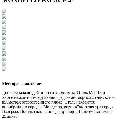
MONDELLO PALACE 4*
Месторасположение
:
Допляжа можно дойти всего за2минуты. Отель Mondello
Palace находится вокружении средиземноморского сада, всего
в50метрах отсобственного пляжа. Отель находится
вприбрежном городке Монделло, всего в7км отцентра города
Палермо. Поездка намашине доаэропорта Палермо занимает
25минут.