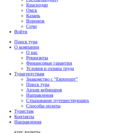
Краснодар
Омск
Казань
Воронеж
Сочи
Войти
Поиск тура
О компании
О нас
Реквизиты
Финансовые гарантии
Условия и охрана труда
Турагентствам
Знакомство с “Европорт”
Поиск тура
Архив вебинаров
Направления
Страхование путешествующих
Способы оплаты
Туристам
Контакты
Направления
курс валюты