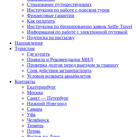
Страхование путешествующих
Инструкция по работе с поиском туров
Финансовые гарантии
Как оплатить
Инструкция по бронированию заявок Selfie Travel
Информация по работе с электронной путевкой
Подписка на рассылку
Направления
Туристам
Где купить
Правила и Рекомендации МИД
Проверка долгов перед выездом за границу
Срок действия загранпаспорта
Условия возврата авиабилетов
Контакты
Екатеринбург
Москва
Санкт — Петербург
Нижний Новгород
Самара
Уфа
Челябинск
Тюмень
Пермь
Ростов-на-Дону