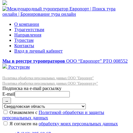
О компании
Турагентствам
Направления
Туристам
Контакты
Вход в личный кабинет
Мы в реестре туроператоров
ООО “Европорт”
РТО 008552
Ростуризм
Политика обработки персональных данных ООО "Европорт"
Политика обработки персональных данных ООО "Европорт.ру"
E-mail
→
Ознакомлен с
Политикой обработки и защиты
персональных данных
Я согласен на
обработку моих персональных данных