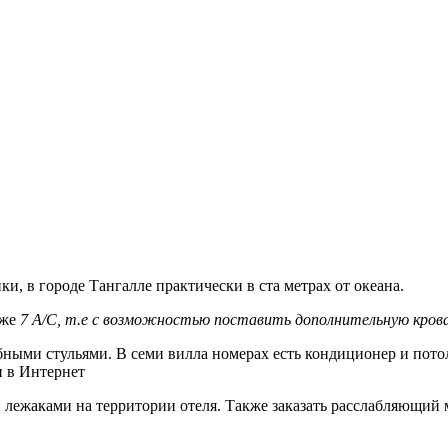
, в городе Тангалле практически в ста метрах от океана.
кже
7 A/C, т.е с возможностью поставить дополнительную крова
бными стульями. В семи вилла номерах есть кондиционер и пот
п в Интернет
и лежаками на территории отеля. Также заказать расслабляющий