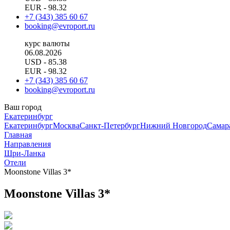
EUR
- 98.32
+7 (343) 385 60 67
booking@evroport.ru
курс валюты
06.08.2026
USD
- 85.38
EUR
- 98.32
+7 (343) 385 60 67
booking@evroport.ru
Ваш город
Екатеринбург
Екатеринбург
Москва
Санкт-Петербург
Нижний Новгород
Самар
Главная
Направления
Шри-Ланка
Отели
Moonstone Villas 3*
Moonstone Villas 3*