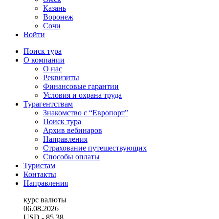
Казань
Воронеж
Сочи
Войти
Поиск тура
О компании
О нас
Реквизиты
Финансовые гарантии
Условия и охрана труда
Турагентствам
Знакомство с “Европорт”
Поиск тура
Архив вебинаров
Направления
Страхование путешествующих
Способы оплаты
Туристам
Контакты
Направления
курс валюты
06.08.2026
USD
- 85.38