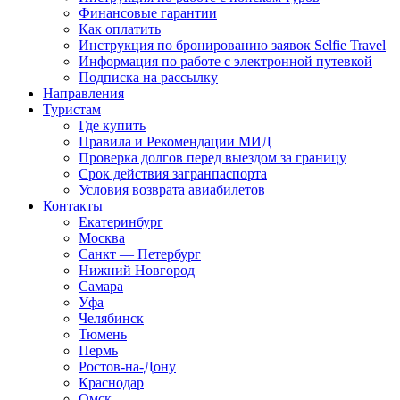
Финансовые гарантии
Как оплатить
Инструкция по бронированию заявок Selfie Travel
Информация по работе с электронной путевкой
Подписка на рассылку
Направления
Туристам
Где купить
Правила и Рекомендации МИД
Проверка долгов перед выездом за границу
Срок действия загранпаспорта
Условия возврата авиабилетов
Контакты
Екатеринбург
Москва
Санкт — Петербург
Нижний Новгород
Самара
Уфа
Челябинск
Тюмень
Пермь
Ростов-на-Дону
Краснодар
Омск