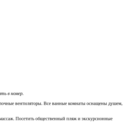
ть в номер.
олочные вентиляторы. Все ванные комнаты оснащены душем,
 массаж. Посетить общественный пляж и экскурсионные