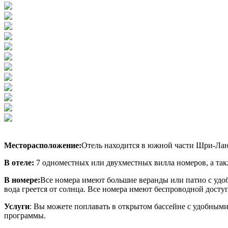
Месторасположение:
Отель находится в южной части Шри-Ланки
В отеле:
7 одноместных или двухместных вилла номеров, а та
В номере:
Все номера имеют большие веранды или патио с удо
вода греется от солнца. Все номера имеют беспроводной досту
Услуги
: Вы можете поплавать в открытом бассейне с удобным
программы.