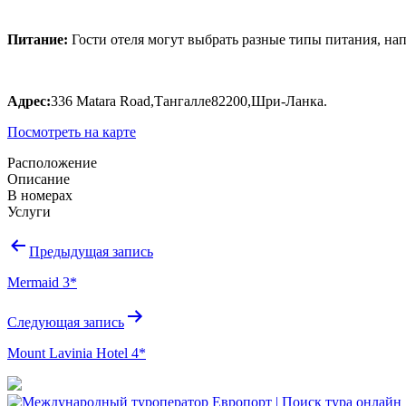
Питание:
Гости отеля могут выбрать разные типы питания, на
Адрес:
336 Matara Road,Тангалле82200,Шри-Ланка.
Посмотреть на карте
Расположение
Описание
В номерах
Услуги
Навигация
Предыдущая запись
по
Mermaid 3*
записям
Следующая запись
Mount Lavinia Hotel 4*