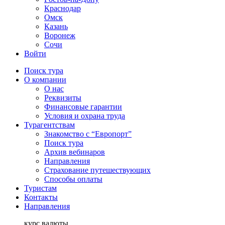
Краснодар
Омск
Казань
Воронеж
Сочи
Войти
Поиск тура
О компании
О нас
Реквизиты
Финансовые гарантии
Условия и охрана труда
Турагентствам
Знакомство с “Европорт”
Поиск тура
Архив вебинаров
Направления
Страхование путешествующих
Способы оплаты
Туристам
Контакты
Направления
курс валюты