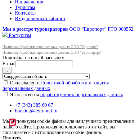
Направления
Туристам
Контакты
Вход в личный кабинет
Мы в реестре туроператоров
ООО “Европорт”
РТО 008552
Ростуризм
Политика обработки персональных данных ООО "Европорт"
Политика обработки персональных данных ООО "Европорт.ру"
E-mail
→
Ознакомлен с
Политикой обработки и защиты
персональных данных
Я согласен на
обработку моих персональных данных
+7 (343) 385 60 67
booking@evroport.ru
Мы используем cookie-файлы для наилучшего представления
нашего сайта. Продолжая использовать этот сайт, вы
соглашаетесь с использованием cookie-файлов.
Принять