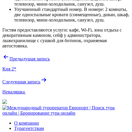
телевизор, мини-холодильник, санузел, душ.
Улучшенный стандартный номер. В номере: 2 комнаты,
две односпальные кровати (совмещенные), диван, шкаф,
телевизор, мини-холодильник, санузел, душ.
Гостям предоставляются услуги: кафе, Wi-Fi, зона отдыха с
декоративным камином, сейф у администратора,
лыжехранилище с сушкой для ботинок, охраняемая
автостоянка.
Навигация
Предыдущая запись
по
Кия 2*
записям
Следующая запись
Неваляшка
О компании
Турагентствам