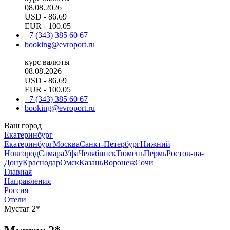
08.08.2026
USD
- 86.69
EUR
- 100.05
+7 (343) 385 60 67
booking@evroport.ru
курс валюты
08.08.2026
USD
- 86.69
EUR
- 100.05
+7 (343) 385 60 67
booking@evroport.ru
Ваш город
Екатеринбург
Екатеринбург
Москва
Санкт-Петербург
Нижний
Новгород
Самара
Уфа
Челябинск
Тюмень
Пермь
Ростов-на-
Дону
Краснодар
Омск
Казань
Воронеж
Сочи
Главная
Направления
Россия
Отели
Мустаг 2*