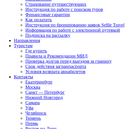
Страхование путешествующих
Инструкция по работе с поиском туров
Финансовые гарантии
Как оплатить
Инструкция по бронированию заявок Selfie Travel
Информация по работе с электронной путевкой
Подписка на рассылку
Направления
Туристам
Где купить
Правила и Рекомендации МИД
Проверка долгов перед выездом за границу
Срок действия загранпаспорта
Условия возврата авиабилетов
Контакты
Екатеринбург
Москва
Санкт — Петербург
Нижний Новгород
Самара
Уфа
Челябинск
Тюмень
Пермь
Ростов-на-Дону