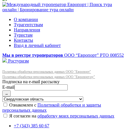
О компании
Турагентствам
Направления
Туристам
Контакты
Вход в личный кабинет
Мы в реестре туроператоров
ООО “Европорт”
РТО 008552
Ростуризм
Политика обработки персональных данных ООО "Европорт"
Политика обработки персональных данных ООО "Европорт.ру"
E-mail
→
Ознакомлен с
Политикой обработки и защиты
персональных данных
Я согласен на
обработку моих персональных данных
+7 (343) 385 60 67