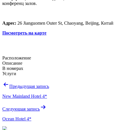
конференц залов.
Адрес:
26 Jianguomen Outer St, Chaoyang, Beijing, Китай ‎
Посмотреть на карте
Расположение
Описание
В номерах
Услуги
Навигация
Предыдущая запись
по
New Mainland Hotel 4*
записям
Следующая запись
Ocean Hotel 4*