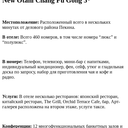
New Otani Chang Fu Gong 5*
Местоположение:
Расположенный всего в нескольких
минутах от делового района
Пекина.
В отеле:
Всего 460 номеров, в том числе номера “люкс” и
“полулюкс”.
В номере:
Телефон, телевизор, мини-бар с напитками,
индивидуальный кондиционер, фен, сейф, утюг и гладильная
доска по запросу, набор для приготовления чая и кофе и
радио.
Услуги:
В отеле несколько ресторанов: японский ресторан,
китайский ресторан,
The Grill,
Orchid Terrace Cafe, бар, Арт-
галерея расположена на втором этаже, услуги такси.
Конференции:
12 многофункциональных банкетных залов и