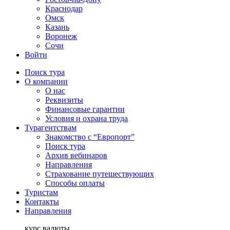
Краснодар
Омск
Казань
Воронеж
Сочи
Войти
Поиск тура
О компании
О нас
Реквизиты
Финансовые гарантии
Условия и охрана труда
Турагентствам
Знакомство с “Европорт”
Поиск тура
Архив вебинаров
Направления
Страхование путешествующих
Способы оплаты
Туристам
Контакты
Направления
курс валюты