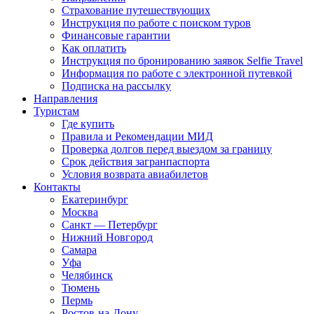
Страхование путешествующих
Инструкция по работе с поиском туров
Финансовые гарантии
Как оплатить
Инструкция по бронированию заявок Selfie Travel
Информация по работе с электронной путевкой
Подписка на рассылку
Направления
Туристам
Где купить
Правила и Рекомендации МИД
Проверка долгов перед выездом за границу
Срок действия загранпаспорта
Условия возврата авиабилетов
Контакты
Екатеринбург
Москва
Санкт — Петербург
Нижний Новгород
Самара
Уфа
Челябинск
Тюмень
Пермь
Ростов-на-Дону