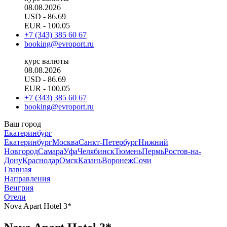
08.08.2026
USD
- 86.69
EUR
- 100.05
+7 (343) 385 60 67
booking@evroport.ru
курс валюты
08.08.2026
USD
- 86.69
EUR
- 100.05
+7 (343) 385 60 67
booking@evroport.ru
Ваш город
Екатеринбург
Екатеринбург
Москва
Санкт-Петербург
Нижний
Новгород
Самара
Уфа
Челябинск
Тюмень
Пермь
Ростов-на-
Дону
Краснодар
Омск
Казань
Воронеж
Сочи
Главная
Направления
Венгрия
Отели
Nova Apart Hotel 3*