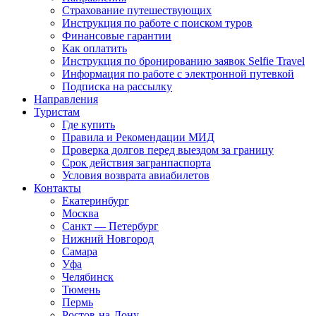
Страхование путешествующих
Инструкция по работе с поиском туров
Финансовые гарантии
Как оплатить
Инструкция по бронированию заявок Selfie Travel
Информация по работе с электронной путевкой
Подписка на рассылку
Направления
Туристам
Где купить
Правила и Рекомендации МИД
Проверка долгов перед выездом за границу
Срок действия загранпаспорта
Условия возврата авиабилетов
Контакты
Екатеринбург
Москва
Санкт — Петербург
Нижний Новгород
Самара
Уфа
Челябинск
Тюмень
Пермь
Ростов-на-Дону