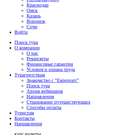
Краснодар
Омск
Казань
Воронеж
Сочи
Войти
Поиск тура
О компании
О нас
Реквизиты
Финансовые гарантии
Условия и охрана труда
Турагентствам
Знакомство с “Европорт”
Поиск тура
Архив вебинаров
Направления
Страхование путешествующих
Способы оплаты
Туристам
Контакты
Направления
курс валюты