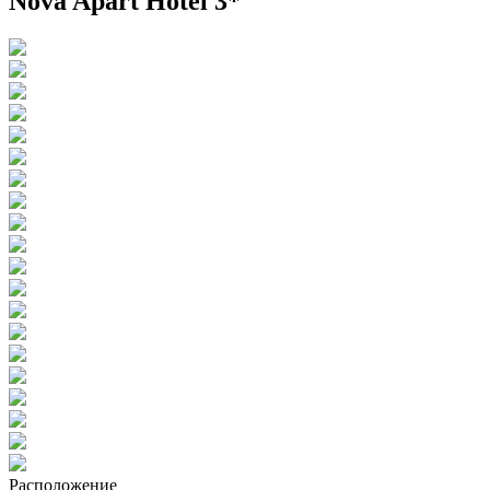
Nova Apart Hotel 3*
Расположение