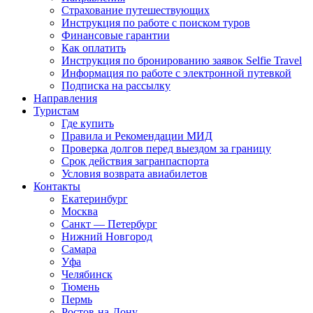
Страхование путешествующих
Инструкция по работе с поиском туров
Финансовые гарантии
Как оплатить
Инструкция по бронированию заявок Selfie Travel
Информация по работе с электронной путевкой
Подписка на рассылку
Направления
Туристам
Где купить
Правила и Рекомендации МИД
Проверка долгов перед выездом за границу
Срок действия загранпаспорта
Условия возврата авиабилетов
Контакты
Екатеринбург
Москва
Санкт — Петербург
Нижний Новгород
Самара
Уфа
Челябинск
Тюмень
Пермь
Ростов-на-Дону