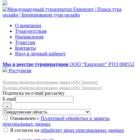
О компании
Турагентствам
Направления
Туристам
Контакты
Вход в личный кабинет
Мы в реестре туроператоров
ООО “Европорт”
РТО 008552
Ростуризм
Политика обработки персональных данных ООО "Европорт"
Политика обработки персональных данных ООО "Европорт.ру"
E-mail
→
Ознакомлен с
Политикой обработки и защиты
персональных данных
Я согласен на
обработку моих персональных данных