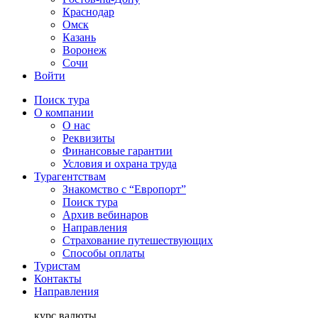
Краснодар
Омск
Казань
Воронеж
Сочи
Войти
Поиск тура
О компании
О нас
Реквизиты
Финансовые гарантии
Условия и охрана труда
Турагентствам
Знакомство с “Европорт”
Поиск тура
Архив вебинаров
Направления
Страхование путешествующих
Способы оплаты
Туристам
Контакты
Направления
курс валюты