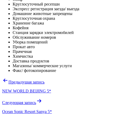
Круглосуточный ресепшн
Экспресс регистрация заезда/ выезда
Домашние животные запрещены
Круглосуточная охрана
Хранение багажа
Кофейня
Станция зарядки электромобилей
Обслуживание номеров
Уборка помещений
Прокат авто
Прачечная
Химчистка
Доставка продуктов
Магазины/ коммерческие услуги
Факс/ фотокопирование
Навигация
Предыдущая запись
по
NEW WORLD BEIJING 5*
записям
Следующая запись
Ocean Sonic Resort Sanya 5*