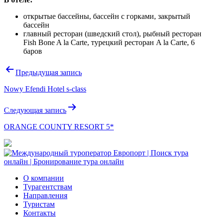
открытые бассейны, бассейн с горками, закрытый
бассейн
главный ресторан (шведский стол), рыбный ресторан
Fish Bone A la Carte, турецкий ресторан A la Carte, 6
баров
Навигация
Предыдущая запись
по
Nowy Efendi Hotel s-class
записям
Следующая запись
ORANGE COUNTY RESORT 5*
О компании
Турагентствам
Направления
Туристам
Контакты