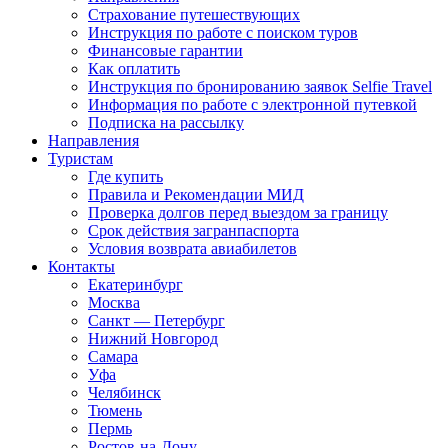
Страхование путешествующих
Инструкция по работе с поиском туров
Финансовые гарантии
Как оплатить
Инструкция по бронированию заявок Selfie Travel
Информация по работе с электронной путевкой
Подписка на рассылку
Направления
Туристам
Где купить
Правила и Рекомендации МИД
Проверка долгов перед выездом за границу
Срок действия загранпаспорта
Условия возврата авиабилетов
Контакты
Екатеринбург
Москва
Санкт — Петербург
Нижний Новгород
Самара
Уфа
Челябинск
Тюмень
Пермь
Ростов-на-Дону