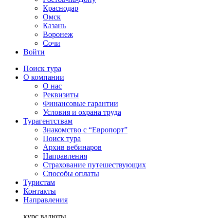
Краснодар
Омск
Казань
Воронеж
Сочи
Войти
Поиск тура
О компании
О нас
Реквизиты
Финансовые гарантии
Условия и охрана труда
Турагентствам
Знакомство с “Европорт”
Поиск тура
Архив вебинаров
Направления
Страхование путешествующих
Способы оплаты
Туристам
Контакты
Направления
курс валюты