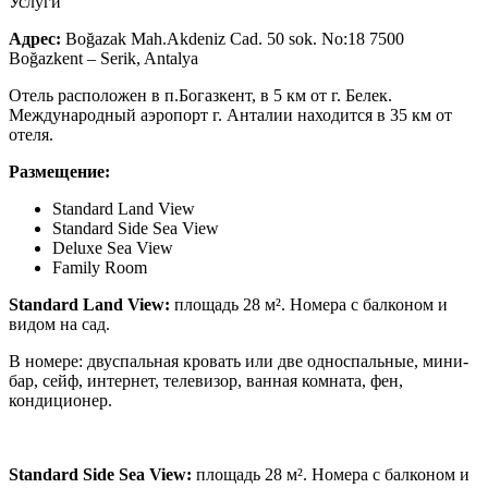
Услуги
Адрес:
Boğazak Mah.Akdeniz Cad. 50 sok. No:18 7500
Boğazkent – Serik, Antalya
Отель расположен в п.Богазкент, в 5 км от г. Белек.
Международный аэропорт г. Анталии находится в 35 км от
отеля.
Размещение:
Standard Land View
Standard Side Sea View
Deluxe Sea View
Family Room
Standard Land View:
площадь 28 м². Номера с балконом и
видом на сад.
В номере: двуспальная кровать или две односпальные, мини-
бар, сейф, интернет, телевизор, ванная комната, фен,
кондиционер.
Standard Side Sea View:
площадь 28 м². Номера с балконом и