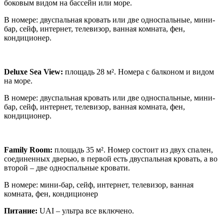
боковым видом на бассейн или море.
В номере: двуспальная кровать или две односпальные, мини-
бар, сейф, интернет, телевизор, ванная комната, фен,
кондиционер.
Deluxe Sea View:
площадь 28 м². Номера с балконом и видом
на море.
В номере: двуспальная кровать или две односпальные, мини-
бар, сейф, интернет, телевизор, ванная комната, фен,
кондиционер.
Family Room:
площадь 35 м². Номер состоит из двух спален,
соединенных дверью, в первой есть двуспальная кровать, а во
второй – две односпальные кровати.
В номере: мини-бар, сейф, интернет, телевизор, ванная
комната, фен, кондиционер
Питание:
UAI – ультра все включено.