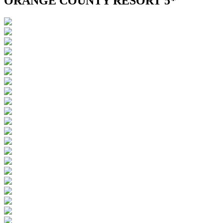
ORANGE COUNTY RESORT 5*