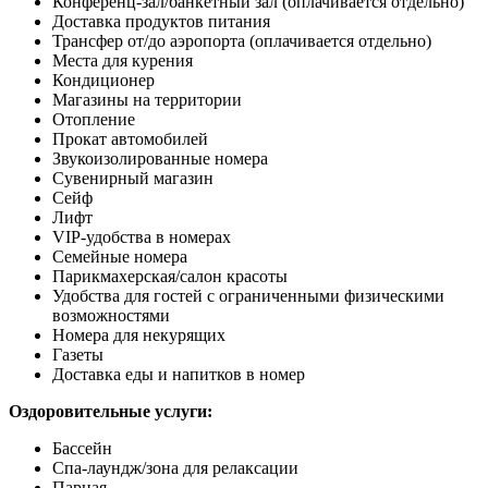
Конференц-зал/банкетный зал
(оплачивается отдельно)
Доставка продуктов питания
Трансфер от/до аэропорта (оплачивается отдельно)
Места для курения
Кондиционер
Магазины на территории
Отопление
Прокат автомобилей
Звукоизолированные номера
Сувенирный магазин
Сейф
Лифт
VIP-удобства в номерах
Семейные номера
Парикмахерская/салон красоты
Удобства для гостей с ограниченными физическими
возможностями
Номера для некурящих
Газеты
Доставка еды и напитков в номер
Оздоровительные услуги:
Бассейн
Спа-лаундж/зона для релаксации
Парная