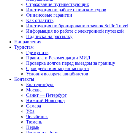
Страхование путешествующих
Инструкция по работе с поиском туров
Финансовые гарантии
Как оплатить
Инструкция по бронированию заявок Selfie Travel
Информация по работе с электронной путевкой
Подписка на рассылку
Направления
Туристам
Где купить
Правила и Рекомендации МИД
Проверка долгов перед выездом за границу
Срок действия загранпаспорта
Условия возврата авиабилетов
Контакты
Екатеринбург
Москва
Санкт — Петербург
Нижний Новгород
Самара
Уфа
Челябинск
Тюмень
Пермь
Ростов-на-Дону