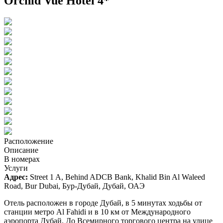
Orchid Vue Hotel 4*
Расположение
Описание
В номерах
Услуги
Адрес:
Street 1 A, Behind ADCB Bank, Khalid Bin Al Waleed
Road, Bur Dubai, Бур-Дубай, Дубай, ОАЭ
Отель расположен в городе Дубай, в 5 минутах ходьбы от
станции метро Al Fahidi и в 10 км от Международного
аэропорта Дубай. До Всемирного торгового центра на улице