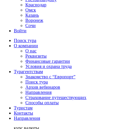
Краснодар
Омск
Казань
Воронеж
Сочи
Войти
Поиск тура
О компании
О нас
Реквизиты
Финансовые гарантии
Условия и охрана труда
Турагентствам
Знакомство с “Европорт”
Поиск тура
Архив вебинаров
Направления
Страхование путешествующих
Способы оплаты
Туристам
Контакты
Направления
курс валюты