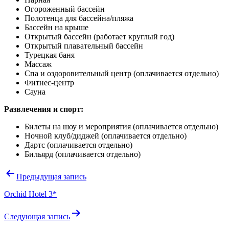
Огороженный бассейн
Полотенца для бассейна/пляжа
Бассейн на крыше
Открытый бассейн (работает круглый год)
Открытый плавательный бассейн
Турецкая баня
Массаж
Спа и оздоровительный центр
(оплачивается отдельно)
Фитнес-центр
Сауна
Развлечения и спорт:
Билеты на шоу и мероприятия
(оплачивается отдельно)
Ночной клуб/диджей
(оплачивается отдельно)
Дартс
(оплачивается отдельно)
Бильярд
(оплачивается отдельно)
Навигация
Предыдущая запись
по
Orchid Hotel 3*
записям
Следующая запись