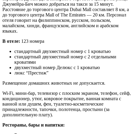
Джумейра-Бич можно добраться на такси за 15 минут.
Расстояние до торгового центра Dubai Mall составляет 8 км, а
до торгового центра Mall of The Emirates — 20 км. Персонал
отеля говорит на филиппинском, русском, польском,
малайском, хинди, французском, английском и арабском
языках.
В отеле:
123 номера
стандартный двухместный номер с 1 кроватью
стандартный двухместный номер с 2 отдельными
кроватями
двухместный номер Делюкс с 1 кроватью
люкс “Престиж”
Размещение домашних животных не допускается.
Wi-Fi, мини-бар, телевизор с плоским экраном, телефон, сейф,
кондиционер, утюг, ковровое покрытие, ванная комната с
ванной или душем, фен, туалетно-косметические
принадлежности, тапочки, полотенца, простыни (за
дополнительную плату).
Рестораны, бары и напитки: