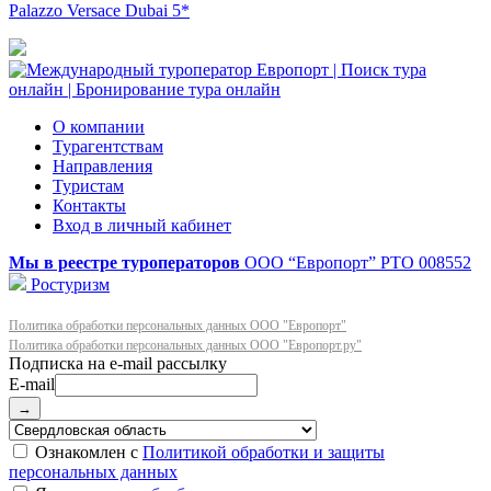
Palazzo Versace Dubai 5*
О компании
Турагентствам
Направления
Туристам
Контакты
Вход в личный кабинет
Мы в реестре туроператоров
ООО “Европорт”
РТО 008552
Ростуризм
Политика обработки персональных данных ООО "Европорт"
Политика обработки персональных данных ООО "Европорт.ру"
E-mail
→
Ознакомлен с
Политикой обработки и защиты
персональных данных