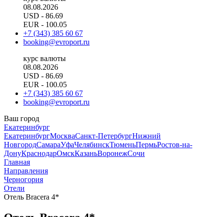
08.08.2026
USD
- 86.69
EUR
- 100.05
+7 (343) 385 60 67
booking@evroport.ru
курс валюты
08.08.2026
USD
- 86.69
EUR
- 100.05
+7 (343) 385 60 67
booking@evroport.ru
Ваш город
Екатеринбург
Екатеринбург
Москва
Санкт-Петербург
Нижний
Новгород
Самара
Уфа
Челябинск
Тюмень
Пермь
Ростов-на-
Дону
Краснодар
Омск
Казань
Воронеж
Сочи
Главная
Направления
Черногория
Отели
Отель Bracera 4*