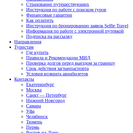
Страхование путешествующих
Инструкция по работе с поиском туров
Финансовые гарантии
Как оплатить
Инструкция по бронированию заявок Selfie Travel
Информация по работе с электронной путевкой
Подписка на рассылку
Направления
Туристам
Где купить
Правила и Рекомендации МИД
Проверка долгов перед выездом за границу
Срок действия загранпаспорта
Условия возврата авиабилетов
Контакты
Екатеринбург
Москва
Санкт — Петербург
Нижний Новгород
Самара
Уфа
Челябинск
Тюмень
Пермь
Ростов-на-Дону