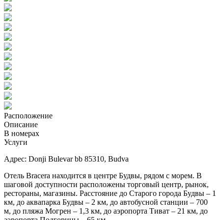
Расположение
Описание
В номерах
Услуги
Адрес: Donji Bulevar bb 85310, Budva
Отель Bracera находится в центре Будвы, рядом с морем. В
шаговой доступности расположены торговый центр, рынок,
рестораны, магазины. Расстояние до Старого города Будвы – 1
км, до аквапарка Будвы – 2 км, до автобусной станции – 700
м, до пляжа Могрен – 1,3 км, до аэропорта Тиват – 21 км, до
аэропорта Подгорицы – 65 км.