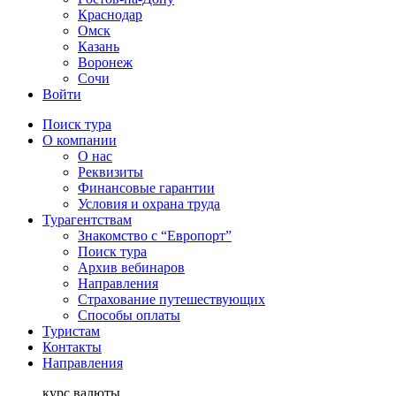
Краснодар
Омск
Казань
Воронеж
Сочи
Войти
Поиск тура
О компании
О нас
Реквизиты
Финансовые гарантии
Условия и охрана труда
Турагентствам
Знакомство с “Европорт”
Поиск тура
Архив вебинаров
Направления
Страхование путешествующих
Способы оплаты
Туристам
Контакты
Направления
курс валюты