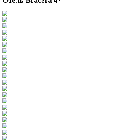
Отель Bracera 4*