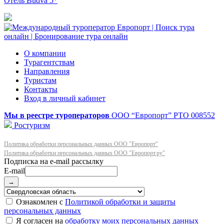
Отель Budva 5*
О компании
Турагентствам
Направления
Туристам
Контакты
Вход в личный кабинет
Мы в реестре туроператоров
ООО “Европорт”
РТО 008552
Ростуризм
Политика обработки персональных данных ООО "Европорт"
Политика обработки персональных данных ООО "Европорт.ру"
E-mail
→
Ознакомлен с
Политикой обработки и защиты
персональных данных
Я согласен на
обработку моих персональных данных