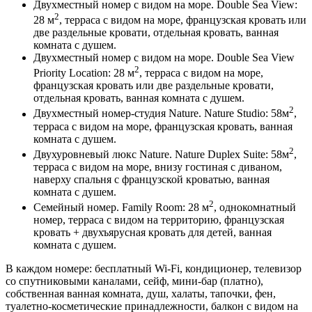
Двухместный номер с видом на море. Double Sea View:
2
28 м
, терраса с видом на море, французская кровать или
две раздельные кровати, отдельная кровать, ванная
комната с душем.
Двухместный номер с видом на море. Double Sea View
2
Priority Location: 28 м
, терраса с видом на море,
французская кровать или две раздельные кровати,
отдельная кровать, ванная комната с душем.
2
Двухместный номер-студия Nature. Nature Studio: 58м
,
терраса с видом на море, французская кровать, ванная
комната с душем.
2
Двухуровневый люкс Nature. Nature Duplex Suite: 58м
,
терраса с видом на море, внизу гостиная с диваном,
наверху спальня с французской кроватью, ванная
комната с душем.
2
Семейный номер. Family Room: 28 м
, однокомнатный
номер, терраса с видом на территорию, французская
кровать + двухъярусная кровать для детей, ванная
комната с душем.
В каждом номере: бесплатный Wi-Fi, кондиционер, телевизор
со спутниковыми каналами, сейф, мини-бар (платно),
собственная ванная комната, душ, халаты, тапочки, фен,
туалетно-косметические принадлежности, балкон с видом на