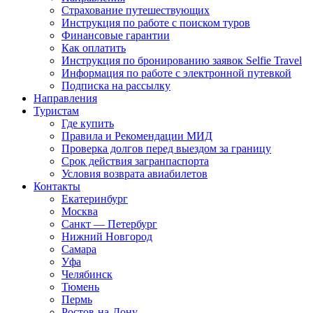
Страхование путешествующих
Инструкция по работе с поиском туров
Финансовые гарантии
Как оплатить
Инструкция по бронированию заявок Selfie Travel
Информация по работе с электронной путевкой
Подписка на рассылку
Направления
Туристам
Где купить
Правила и Рекомендации МИД
Проверка долгов перед выездом за границу
Срок действия загранпаспорта
Условия возврата авиабилетов
Контакты
Екатеринбург
Москва
Санкт — Петербург
Нижний Новгород
Самара
Уфа
Челябинск
Тюмень
Пермь
Ростов-на-Дону