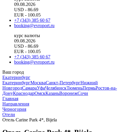
09.08.2026
USD
- 86.69
EUR
- 100.05
+7 (343) 385 60 67
booking@evroport.ru
курс валюты
09.08.2026
USD
- 86.69
EUR
- 100.05
+7 (343) 385 60 67
booking@evroport.ru
Ваш город
Екатеринбург
Екатеринбург
Москва
Санкт-Петербург
Нижний
Новгород
Самара
Уфа
Челябинск
Тюмень
Пермь
Ростов-на-
Дону
Краснодар
Омск
Казань
Воронеж
Сочи
Главная
Направления
Черногория
Отели
Отель Carine Park 4*, Bijela