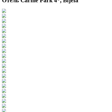
Отель Carine Park 4*, Bijela