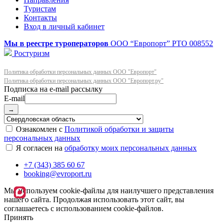
Туристам
Контакты
Вход в личный кабинет
Мы в реестре туроператоров
ООО “Европорт”
РТО 008552
Ростуризм
Политика обработки персональных данных ООО "Европорт"
Политика обработки персональных данных ООО "Европорт.ру"
E-mail
→
Ознакомлен с
Политикой обработки и защиты
персональных данных
Я согласен на
обработку моих персональных данных
+7 (343) 385 60 67
booking@evroport.ru
Мы используем cookie-файлы для наилучшего представления
нашего сайта. Продолжая использовать этот сайт, вы
соглашаетесь с использованием cookie-файлов.
Принять