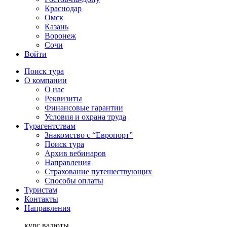
Краснодар
Омск
Казань
Воронеж
Сочи
Войти
Поиск тура
О компании
О нас
Реквизиты
Финансовые гарантии
Условия и охрана труда
Турагентствам
Знакомство с “Европорт”
Поиск тура
Архив вебинаров
Направления
Страхование путешествующих
Способы оплаты
Туристам
Контакты
Направления
курс валюты