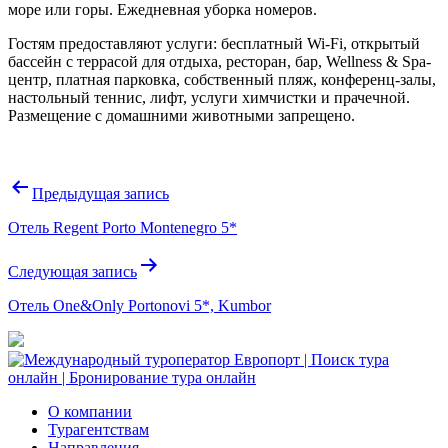
море или горы. Ежедневная уборка номеров.
Гостям предоставляют услуги: бесплатный Wi-Fi, открытый
бассейн с террасой для отдыха, ресторан, бар, Wellness & Spa-
центр, платная парковка, собственный пляж, конференц-залы,
настольный теннис, лифт, услуги химчистки и прачечной.
Размещение с домашними животными запрещено.
Навигация
Предыдущая запись
по
Отель Regent Porto Montenegro 5*
записям
Следующая запись
Отель One&Only Portonovi 5*, Kumbor
О компании
Турагентствам
Направления