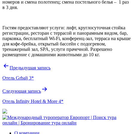
номеров и смена полотенец; смена постельного белья – 1 раз
в 3 дня.
Гостям предоставляют услуги: лифт, круглосуточная стойка
регистрации, ресторан с террасой и панорамным видом, бар,
парковка, бесплатный Wi-Fi, конференц-зал, терраса на крыше
для кофе-брейка, открытый бассейн с подогревом,
тренажерный зал, SPA, услуги прачечной. Разрешено
размещение с домашними животными до 10 кг.
Навигация
Предыдущая запись
по
Отель Grbalj 3*
записям
Следующая запись
Отель Infinity Hotel & More 4*
О компании