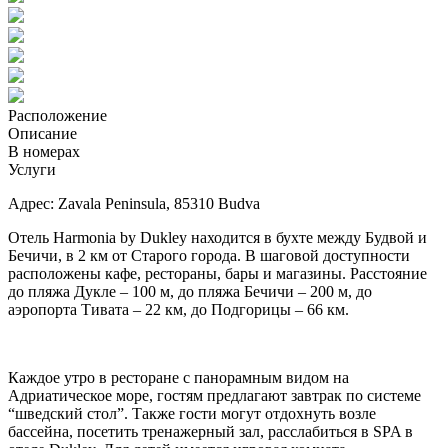
Расположение
Описание
В номерах
Услуги
Адрес: Zavala Peninsula, 85310 Budva
Отель Harmonia by Dukley находится в бухте между Будвой и
Бечичи, в 2 км от Старого города. В шаговой доступности
расположены кафе, рестораны, бары и магазины. Расстояние
до пляжа Дукле – 100 м, до пляжа Бечичи – 200 м, до
аэропорта Тивата – 22 км, до Подгорицы – 66 км.
Каждое утро в ресторане с панорамным видом на
Адриатическое море, гостям предлагают завтрак по системе
“шведский стол”. Также гости могут отдохнуть возле
бассейна, посетить тренажерный зал, расслабиться в SPA в