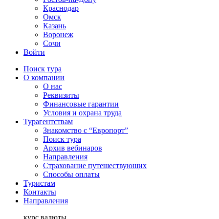
Краснодар
Омск
Казань
Воронеж
Сочи
Войти
Поиск тура
О компании
О нас
Реквизиты
Финансовые гарантии
Условия и охрана труда
Турагентствам
Знакомство с “Европорт”
Поиск тура
Архив вебинаров
Направления
Страхование путешествующих
Способы оплаты
Туристам
Контакты
Направления
курс валюты