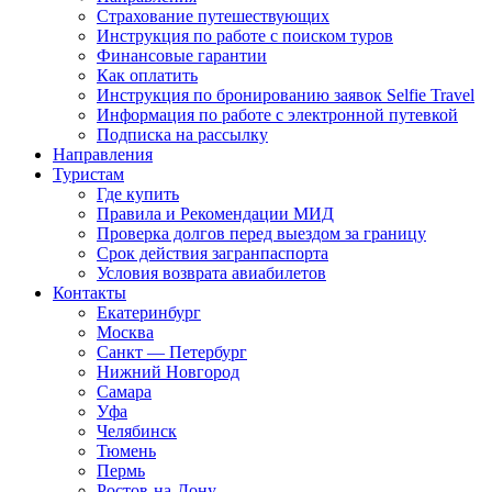
Страхование путешествующих
Инструкция по работе с поиском туров
Финансовые гарантии
Как оплатить
Инструкция по бронированию заявок Selfie Travel
Информация по работе с электронной путевкой
Подписка на рассылку
Направления
Туристам
Где купить
Правила и Рекомендации МИД
Проверка долгов перед выездом за границу
Срок действия загранпаспорта
Условия возврата авиабилетов
Контакты
Екатеринбург
Москва
Санкт — Петербург
Нижний Новгород
Самара
Уфа
Челябинск
Тюмень
Пермь
Ростов-на-Дону