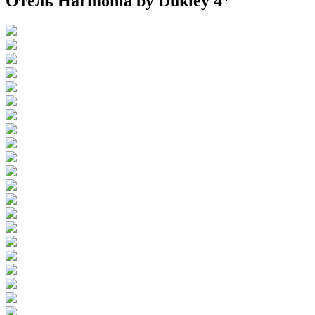
Отель Harmonia by Dukley 4*