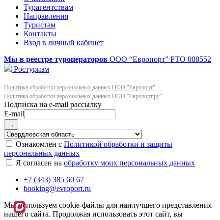
Турагентствам
Направления
Туристам
Контакты
Вход в личный кабинет
Мы в реестре туроператоров
ООО “Европорт”
РТО 008552
Ростуризм
Политика обработки персональных данных ООО "Европорт"
Политика обработки персональных данных ООО "Европорт.ру"
E-mail
→
Ознакомлен с
Политикой обработки и защиты
персональных данных
Я согласен на
обработку моих персональных данных
+7 (343) 385 60 67
booking@evroport.ru
Мы используем cookie-файлы для наилучшего представления
нашего сайта. Продолжая использовать этот сайт, вы