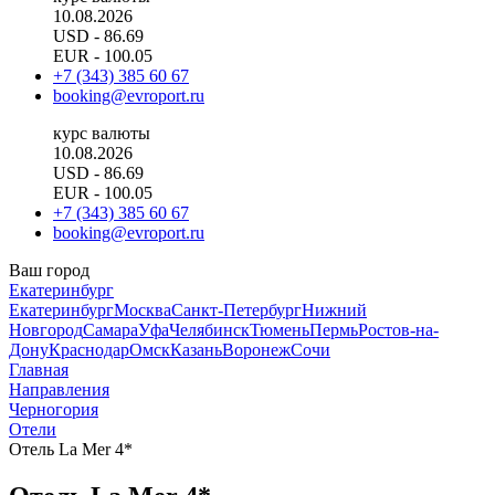
10.08.2026
USD
- 86.69
EUR
- 100.05
+7 (343) 385 60 67
booking@evroport.ru
курс валюты
10.08.2026
USD
- 86.69
EUR
- 100.05
+7 (343) 385 60 67
booking@evroport.ru
Ваш город
Екатеринбург
Екатеринбург
Москва
Санкт-Петербург
Нижний
Новгород
Самара
Уфа
Челябинск
Тюмень
Пермь
Ростов-на-
Дону
Краснодар
Омск
Казань
Воронеж
Сочи
Главная
Направления
Черногория
Отели
Отель La Mer 4*