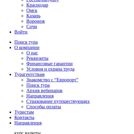
Краснодар
Омск
Казань
Воронеж
Сочи
Войти
Поиск тура
О компании
О нас
Реквизиты
Финансовые гарантии
Условия и охрана труда
Турагентствам
Знакомство с “Европорт”
Поиск тура
Архив вебинаров
Направления
Страхование путешествующих
Способы оплаты
Туристам
Контакты
Направления
курс валюты