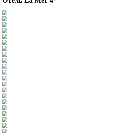
Отель La Mer 4*