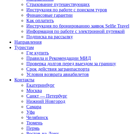
Страхование путешествующих
Инструкция по работе с поиском туров
Финансовые гарантии
Как оплатить
Инструкция по бронированию заявок Selfie Travel
Информация по работе с электронной путевкой
Подписка на рассылку
Направления
Туристам
Где купить
Правила и Рекомендации МИД
Проверка долгов перед выездом за границу
Срок действия загранпаспорта
Условия возврата авиабилетов
Контакты
Екатеринбург
Москва
Санкт — Петербург
Нижний Новгород
Самара
Уфа
Челябинск
Тюмень
Пермь
Ростов-на-Дону