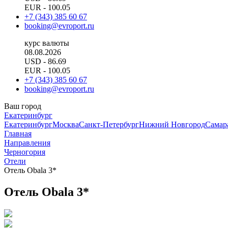
EUR
- 100.05
+7 (343) 385 60 67
booking@evroport.ru
курс валюты
08.08.2026
USD
- 86.69
EUR
- 100.05
+7 (343) 385 60 67
booking@evroport.ru
Ваш город
Екатеринбург
Екатеринбург
Москва
Санкт-Петербург
Нижний Новгород
Самар
Главная
Направления
Черногория
Отели
Отель Obala 3*
Отель Obala 3*