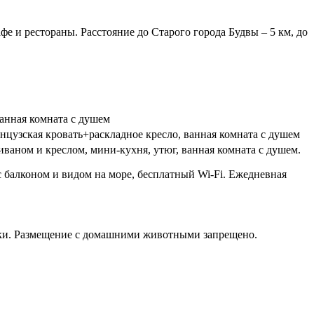
е и рестораны. Расстояние до Старого города Будвы – 5 км, до
ванная комната с душем
анцузская кровать+раскладное кресло, ванная комната с душем
диваном и креслом, мини-кухня, утюг, ванная комната с душем.
 балконом и видом на море, бесплатный Wi-Fi. Ежедневная
лажки. Размещение с домашними животными запрещено.