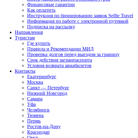
Финансовые гарантии
Как оплатить
Инструкция по бронированию заявок Selfie Travel
Информация по работе с электронной путевкой
Подписка на рассылку
Направления
Туристам
Где купить
Правила и Рекомендации МИД
Проверка долгов перед выездом за границу
Срок действия загранпаспорта
Условия возврата авиабилетов
Контакты
Екатеринбург
Москва
Санкт — Петербург
Нижний Новгород
Самара
Уфа
Челябинск
Тюмень
Пермь
Ростов-на-Дону
Краснодар
Омск