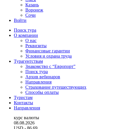
Казань
Воронеж
Сочи
Войти
Поиск тура
О компании
О нас
Реквизиты
Финансовые гарантии
Условия и охрана труда
Турагентствам
Знакомство с “Европорт”
Поиск тура
Архив вебинаров
Направления
Страхование путешествующих
Способы оплаты
Туристам
Контакты
Направления
курс валюты
08.08.2026
USD
- 86.69