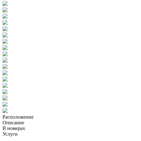
Расположение
Описание
В номерах
Услуги