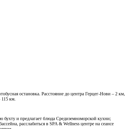
тобусная остановка. Расстояние до центра Герцег-Нови – 2 км,
 115 км.
кую бухту и предлагает блюда Средиземноморской кухни;
ассейна, расслабиться в SPA & Wellness центре на сеансе
ортом.