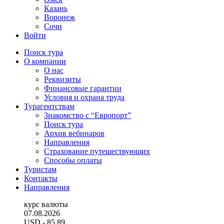
Казань
Воронеж
Сочи
Войти
Поиск тура
О компании
О нас
Реквизиты
Финансовые гарантии
Условия и охрана труда
Турагентствам
Знакомство с “Европорт”
Поиск тура
Архив вебинаров
Направления
Страхование путешествующих
Способы оплаты
Туристам
Контакты
Направления
курс валюты
07.08.2026
USD
- 85.89