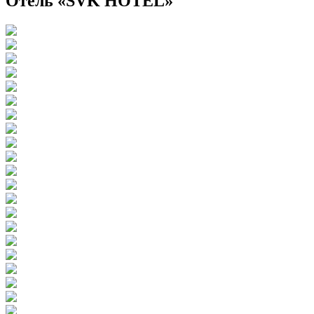
Отель «SVK HOTEL»