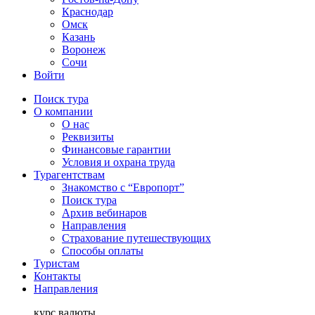
Краснодар
Омск
Казань
Воронеж
Сочи
Войти
Поиск тура
О компании
О нас
Реквизиты
Финансовые гарантии
Условия и охрана труда
Турагентствам
Знакомство с “Европорт”
Поиск тура
Архив вебинаров
Направления
Страхование путешествующих
Способы оплаты
Туристам
Контакты
Направления
курс валюты