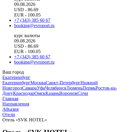
09.08.2026
USD
- 86.69
EUR
- 100.05
+7 (343) 385 60 67
booking@evroport.ru
курс валюты
09.08.2026
USD
- 86.69
EUR
- 100.05
+7 (343) 385 60 67
booking@evroport.ru
Ваш город
Екатеринбург
Екатеринбург
Москва
Санкт-Петербург
Нижний
Новгород
Самара
Уфа
Челябинск
Тюмень
Пермь
Ростов-на-
Дону
Краснодар
Омск
Казань
Воронеж
Сочи
Главная
Направления
Абхазия
Отели
Отель «SVK HOTEL»