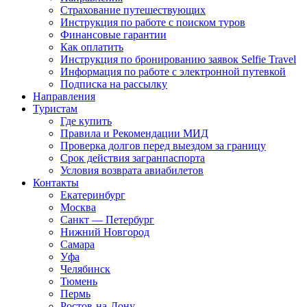
Страхование путешествующих
Инструкция по работе с поиском туров
Финансовые гарантии
Как оплатить
Инструкция по бронированию заявок Selfie Travel
Информация по работе с электронной путевкой
Подписка на рассылку
Направления
Туристам
Где купить
Правила и Рекомендации МИД
Проверка долгов перед выездом за границу
Срок действия загранпаспорта
Условия возврата авиабилетов
Контакты
Екатеринбург
Москва
Санкт — Петербург
Нижний Новгород
Самара
Уфа
Челябинск
Тюмень
Пермь
Ростов-на-Дону