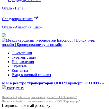
по
Отель «Папа»
записям
Следующая запись
Отель «Анакопия Клаб»
О компании
Турагентствам
Направления
Туристам
Контакты
Вход в личный кабинет
Мы в реестре туроператоров
ООО “Европорт”
РТО 008552
Ростуризм
Политика обработки персональных данных ООО "Европорт"
Политика обработки персональных данных ООО "Европорт.ру"