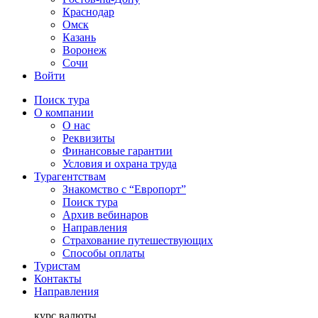
Краснодар
Омск
Казань
Воронеж
Сочи
Войти
Поиск тура
О компании
О нас
Реквизиты
Финансовые гарантии
Условия и охрана труда
Турагентствам
Знакомство с “Европорт”
Поиск тура
Архив вебинаров
Направления
Страхование путешествующих
Способы оплаты
Туристам
Контакты
Направления
курс валюты