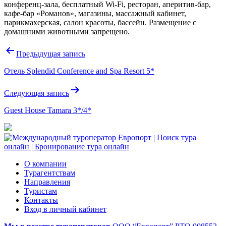
конференц-зала, бесплатный Wi-Fi, ресторан, аперитив-бар,
кафе-бар «Романов», магазины, массажный кабинет,
парикмахерская, салон красоты, бассейн. Размещение с
домашними животными запрещено.
Навигация
Предыдущая запись
по
Отель Splendid Conference and Spa Resort 5*
записям
Следующая запись
Guest House Tamara 3*/4*
О компании
Турагентствам
Направления
Туристам
Контакты
Вход в личный кабинет