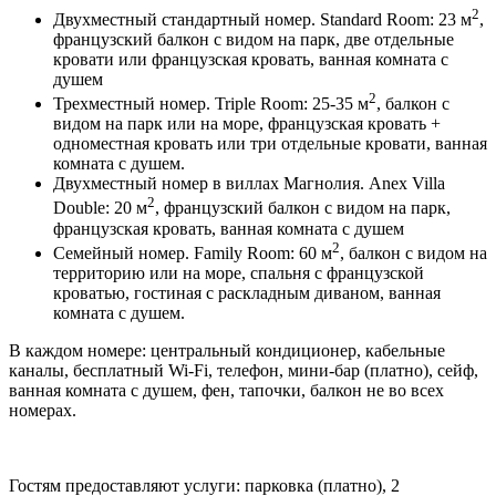
2
Двухместный стандартный номер. Standard Room: 23 м
,
французский балкон с видом на парк, две отдельные
кровати или французская кровать, ванная комната с
душем
2
Трехместный номер. Triple Room: 25-35 м
, балкон с
видом на парк или на море, французская кровать +
одноместная кровать или три отдельные кровати, ванная
комната с душем.
Двухместный номер в виллах Магнолия. Anex Villa
2
Double: 20 м
, французский балкон с видом на парк,
французская кровать, ванная комната с душем
2
Семейный номер. Family Room: 60 м
, балкон с видом на
территорию или на море, спальня с французской
кроватью, гостиная с раскладным диваном, ванная
комната с душем.
В каждом номере: центральный кондиционер, кабельные
каналы, бесплатный Wi-Fi, телефон, мини-бар (платно), сейф,
ванная комната с душем, фен, тапочки, балкон не во всех
номерах.
Гостям предоставляют услуги: парковка (платно), 2