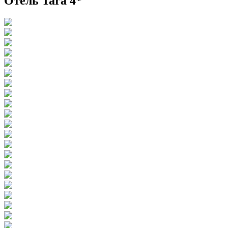
Отель Tara 4*