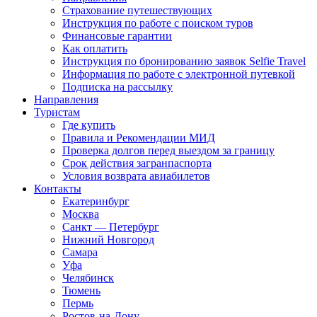
Страхование путешествующих
Инструкция по работе с поиском туров
Финансовые гарантии
Как оплатить
Инструкция по бронированию заявок Selfie Travel
Информация по работе с электронной путевкой
Подписка на рассылку
Направления
Туристам
Где купить
Правила и Рекомендации МИД
Проверка долгов перед выездом за границу
Срок действия загранпаспорта
Условия возврата авиабилетов
Контакты
Екатеринбург
Москва
Санкт — Петербург
Нижний Новгород
Самара
Уфа
Челябинск
Тюмень
Пермь
Ростов-на-Дону