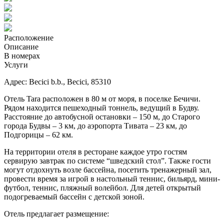
Расположение
Описание
В номерах
Услуги
Адрес: B
ecici b.b., Becici, 85310
Отель Tara расположен в 80 м от моря, в поселке Бечичи.
Рядом находится пешеходный тоннель, ведущий в Будву.
Расстояние до автобусной остановки – 150 м, до Старого
города Будвы – 3 км, до аэропорта Тивата – 23 км, до
Подгорицы – 62 км.
На территории отеля в ресторане каждое утро гостям
сервирую завтрак по системе “шведский стол”. Также гости
могут отдохнуть возле бассейна, посетить тренажерный зал,
провести время за игрой в настольный теннис, бильярд, мини-
футбол, теннис, пляжный волейбол. Для детей открытый
подогреваемый бассейн с детской зоной.
Отель предлагает размещение: