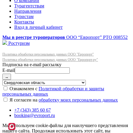
О компании
Турагентствам
Направления
Туристам
Контакты
Вход в личный кабинет
Мы в реестре туроператоров
ООО “Европорт”
РТО 008552
Ростуризм
Политика обработки персональных данных ООО "Европорт"
Политика обработки персональных данных ООО "Европорт.ру"
E-mail
→
Ознакомлен с
Политикой обработки и защиты
персональных данных
Я согласен на
обработку моих персональных данных
+7 (343) 385 60 67
booking@evroport.ru
Мы используем cookie-файлы для наилучшего представления
нашего сайта. Продолжая использовать этот сайт, вы