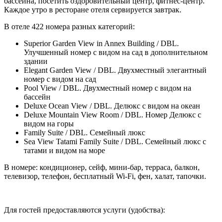
бассейна, посетить оздоровительный центр, фитнес-центр.
Каждое утро в ресторане отеля сервируется завтрак.
В отеле 422 номера разных категорий:
Superior Garden View in Annex Building / DBL.
Улучшенный номер с видом на сад в дополнительном
здании
Elegant Garden View / DBL. Двухместный элегантный
номер с видом на сад
Pool View / DBL. Двухместный номер с видом на
бассейн
Deluxe Ocean View / DBL. Делюкс с видом на океан
Deluxe Mountain View Room / DBL. Номер Делюкс с
видом на горы
Family Suite / DBL. Семейный люкс
Sea View Tatami Family Suite / DBL. Семейный люкс с
татами и видом на море
В номере: кондиционер, сейф, мини-бар, терраса, балкон,
телевизор, телефон, бесплатный Wi-Fi, фен, халат, тапочки.
Для гостей предоставляются услуги (удобства):