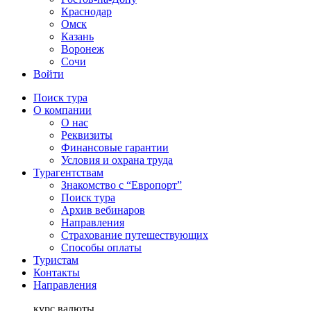
Краснодар
Омск
Казань
Воронеж
Сочи
Войти
Поиск тура
О компании
О нас
Реквизиты
Финансовые гарантии
Условия и охрана труда
Турагентствам
Знакомство с “Европорт”
Поиск тура
Архив вебинаров
Направления
Страхование путешествующих
Способы оплаты
Туристам
Контакты
Направления
курс валюты