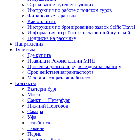
Страхование путешествующих
Инструкция по работе с поиском туров
Финансовые гарантии
Как оплатить
Инструкция по бронированию заявок Selfie Travel
Информация по работе с электронной путевкой
Подписка на рассылку
Направления
Туристам
Где купить
Правила и Рекомендации МИД
Проверка долгов перед выездом за границу
Срок действия загранпаспорта
Условия возврата авиабилетов
Контакты
Екатеринбург
Москва
Санкт — Петербург
Нижний Новгород
Самара
Уфа
Челябинск
Тюмень
Пермь
Ростов-на-Дону