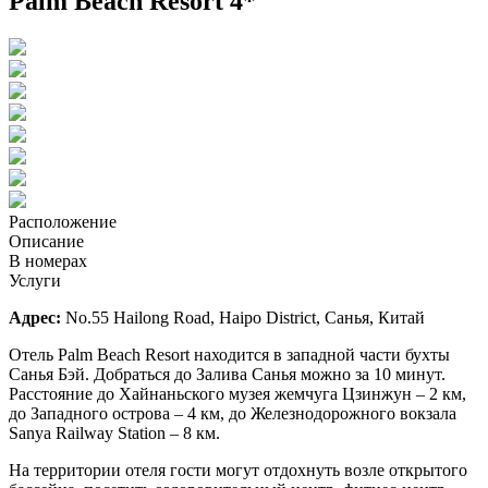
Palm Beach Resort 4*
Расположение
Описание
В номерах
Услуги
Адрес:
No.55 Hailong Road, Haipo District, Санья, Китай
Отель Palm Beach Resort находится в западной части бухты
Санья Бэй. Добраться до Залива Санья можно за 10 минут.
Расстояние до Хайнаньского музея жемчуга Цзинжун – 2 км,
до Западного острова – 4 км, до Железнодорожного вокзала
Sanya Railway Station – 8 км.
На территории отеля гости могут отдохнуть возле открытого