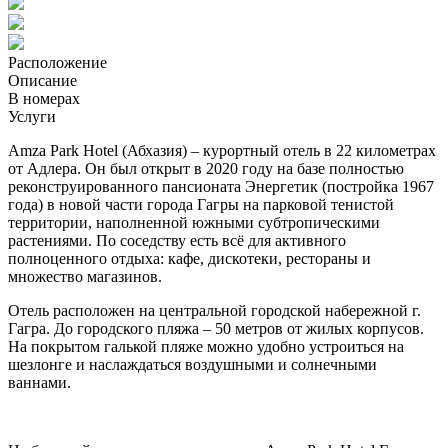
Расположение
Описание
В номерах
Услуги
Amza Park Hotel (Абхазия) – курортный отель в 22 километрах
от Адлера. Он был открыт в 2020 году на базе полностью
реконструированного пансионата Энергетик (постройка 1967
года) в новой части города Гагры на парковой тенистой
территории, наполненной южными субтропическими
растениями. По соседству есть всё для активного
полноценного отдыха: кафе, дискотеки, рестораны и
множество магазинов.
Отель расположен на центральной городской набережной г.
Гагра. До городского пляжа – 50 метров от жилых корпусов.
На покрытом галькой пляже можно удобно устроиться на
шезлонге и наслаждаться воздушными и солнечными
ваннами.