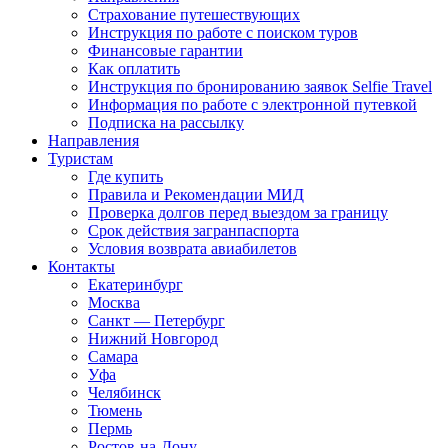
Страхование путешествующих
Инструкция по работе с поиском туров
Финансовые гарантии
Как оплатить
Инструкция по бронированию заявок Selfie Travel
Информация по работе с электронной путевкой
Подписка на рассылку
Направления
Туристам
Где купить
Правила и Рекомендации МИД
Проверка долгов перед выездом за границу
Срок действия загранпаспорта
Условия возврата авиабилетов
Контакты
Екатеринбург
Москва
Санкт — Петербург
Нижний Новгород
Самара
Уфа
Челябинск
Тюмень
Пермь
Ростов-на-Дону