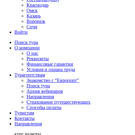
Краснодар
Омск
Казань
Воронеж
Сочи
Войти
Поиск тура
О компании
О нас
Реквизиты
Финансовые гарантии
Условия и охрана труда
Турагентствам
Знакомство с “Европорт”
Поиск тура
Архив вебинаров
Направления
Страхование путешествующих
Способы оплаты
Туристам
Контакты
Направления
курс валюты