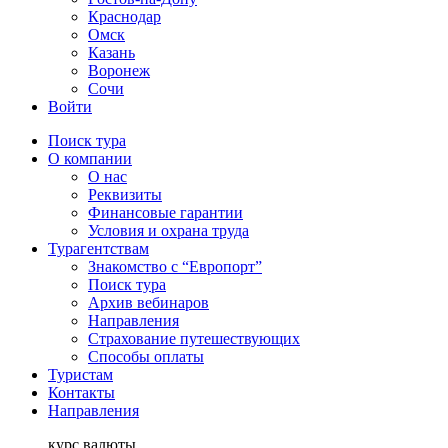
Краснодар
Омск
Казань
Воронеж
Сочи
Войти
Поиск тура
О компании
О нас
Реквизиты
Финансовые гарантии
Условия и охрана труда
Турагентствам
Знакомство с “Европорт”
Поиск тура
Архив вебинаров
Направления
Страхование путешествующих
Способы оплаты
Туристам
Контакты
Направления
курс валюты