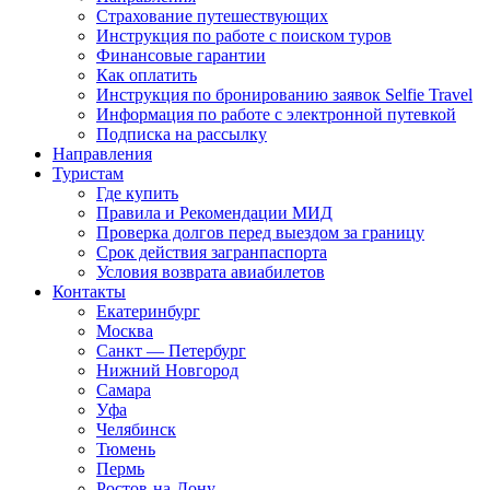
Страхование путешествующих
Инструкция по работе с поиском туров
Финансовые гарантии
Как оплатить
Инструкция по бронированию заявок Selfie Travel
Информация по работе с электронной путевкой
Подписка на рассылку
Направления
Туристам
Где купить
Правила и Рекомендации МИД
Проверка долгов перед выездом за границу
Срок действия загранпаспорта
Условия возврата авиабилетов
Контакты
Екатеринбург
Москва
Санкт — Петербург
Нижний Новгород
Самара
Уфа
Челябинск
Тюмень
Пермь
Ростов-на-Дону