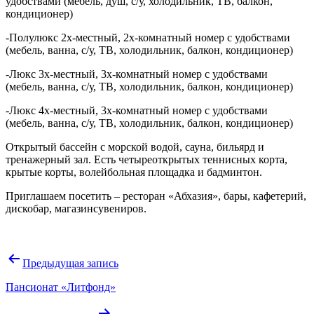
удобствами (мебель, душ, с/у, холодильник, ТВ, балкон,
кондиционер)
-Полулюкс 2х-местный, 2х-комнатный номер с удобствами
(мебель, ванна, с/у, ТВ, холодильник, балкон, кондиционер)
-Люкс 3х-местный, 3х-комнатный номер с удобствами
(мебель, ванна, с/у, ТВ, холодильник, балкон, кондиционер)
-Люкс 4х-местный, 3х-комнатный номер с удобствами
(мебель, ванна, с/у, ТВ, холодильник, балкон, кондиционер)
Открытый бассейн с морской водой, сауна, бильярд и
тренажерный зал. Есть четыреоткрытых теннисных корта,
крытые корты, волейбольная площадка и бадминтон.
Приглашаем посетить – ресторан «Абхазия», бары, кафетерий,
дискобар, магазинсувениров.
Навигация
Предыдущая запись
по
Пансионат «Литфонд»
записям