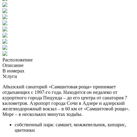
Расположение
Описание
В номерах
Услуги
Абхазский санаторий «Самшитовая роща» принимает
отдыхающих с 1997-го года. Находится он недалеко от
курортного города Пицунда – до его центра от санатория 7
километров. Аэропорт города Сочи в Адлере и адлерский
железнодорожный вокзал – в 60 км от «Самшитовой рощи».
Море – в нескольких минутах ходьбы.
собственный парк: самшит, можжевельник, кипарис,
цветники