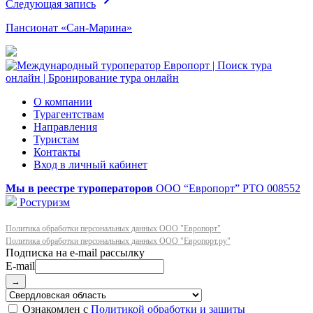
Следующая запись
Пансионат «Сан-Марина»
О компании
Турагентствам
Направления
Туристам
Контакты
Вход в личный кабинет
Мы в реестре туроператоров
ООО “Европорт”
РТО 008552
Ростуризм
Политика обработки персональных данных ООО "Европорт"
Политика обработки персональных данных ООО "Европорт.ру"
E-mail
→
Ознакомлен с
Политикой обработки и защиты