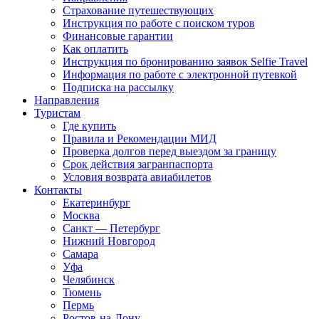
Страхование путешествующих
Инструкция по работе с поиском туров
Финансовые гарантии
Как оплатить
Инструкция по бронированию заявок Selfie Travel
Информация по работе с электронной путевкой
Подписка на рассылку
Направления
Туристам
Где купить
Правила и Рекомендации МИД
Проверка долгов перед выездом за границу
Срок действия загранпаспорта
Условия возврата авиабилетов
Контакты
Екатеринбург
Москва
Санкт — Петербург
Нижний Новгород
Самара
Уфа
Челябинск
Тюмень
Пермь
Ростов-на-Дону