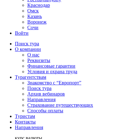
Краснодар
Омск
Казань
Воронеж
Сочи
Войти
Поиск тура
О компании
О нас
Реквизиты
Финансовые гарантии
Условия и охрана труда
Турагентствам
Знакомство с “Европорт”
Поиск тура
Архив вебинаров
Направления
Страхование путешествующих
Способы оплаты
Туристам
Контакты
Направления
курс валюты