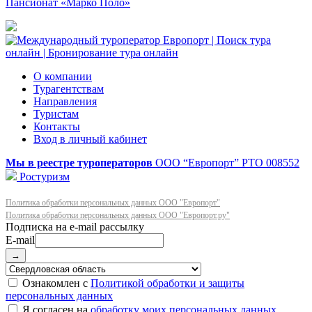
Пансионат «Марко Поло»
О компании
Турагентствам
Направления
Туристам
Контакты
Вход в личный кабинет
Мы в реестре туроператоров
ООО “Европорт”
РТО 008552
Ростуризм
Политика обработки персональных данных ООО "Европорт"
Политика обработки персональных данных ООО "Европорт.ру"
E-mail
→
Ознакомлен с
Политикой обработки и защиты
персональных данных
Я согласен на
обработку моих персональных данных