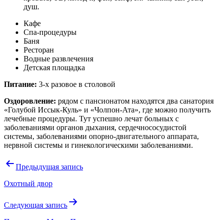
душ.
Кафе
Спа-процедуры
Баня
Ресторан
Водные развлечения
Детская площадка
Питание:
3-х разовое в столовой
Оздоровление:
рядом с пансионатом находятся два санатория
«Голубой Иссык-Куль» и «Чолпон-Ата», где можно получить
лечебные процедуры. Тут успешно лечат больных с
заболеваниями органов дыхания, сердечнососудистой
системы, заболеваниями опорно-двигательного аппарата,
нервной системы и гинекологическими заболеваниями.
Навигация
Предыдущая запись
по
Охотный двор
записям
Следующая запись