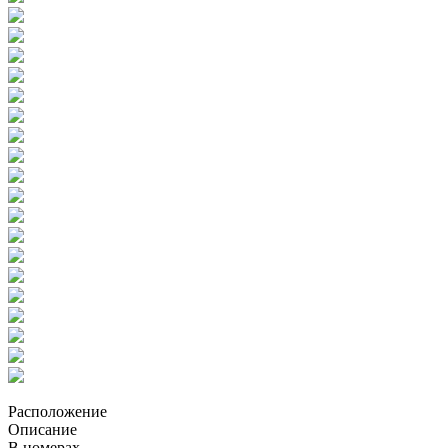
Расположение
Описание
В номерах