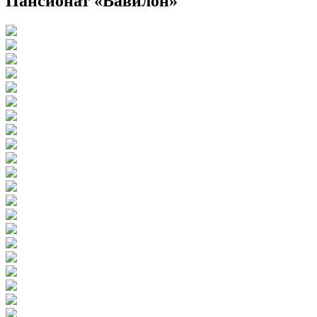
Пансионат «Вавилон»