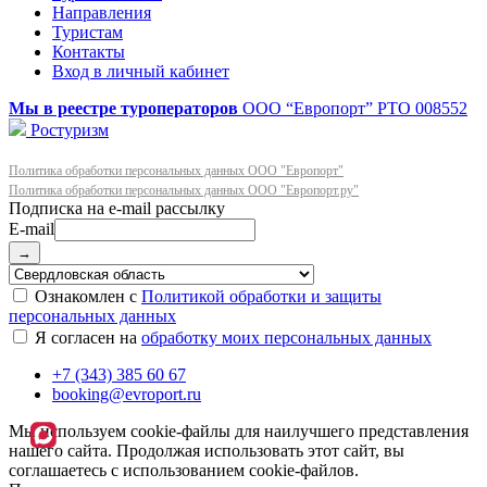
Направления
Туристам
Контакты
Вход в личный кабинет
Мы в реестре туроператоров
ООО “Европорт”
РТО 008552
Ростуризм
Политика обработки персональных данных ООО "Европорт"
Политика обработки персональных данных ООО "Европорт.ру"
E-mail
→
Ознакомлен с
Политикой обработки и защиты
персональных данных
Я согласен на
обработку моих персональных данных
+7 (343) 385 60 67
booking@evroport.ru
Мы используем cookie-файлы для наилучшего представления
нашего сайта. Продолжая использовать этот сайт, вы
соглашаетесь с использованием cookie-файлов.