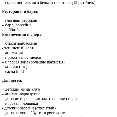
– смена постельного белья и полотенец (2 раза/нед.)
Рестораны и бары:
– главный ресторан
– бар у бассейна
​- лобби-бар
Развлечения и спорт:
– открытыйбассейн
​- теннисный корт
– анимация
– прокат велосипедов
– игровая зона (большие шахматы)
– массаж (пл.)
– сауна (пл.)
Для детей:
– детский мини-клуб
– анимациядля детей
– детские игровые автоматы / видео-игры
– игровая площадка
​- детский бассейн (открытый)
– детское меню / буфет в ресторане