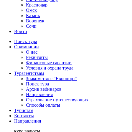
Краснодар
Омск
Казань
Воронеж
Сочи
Войти
Поиск тура
О компании
О нас
Реквизиты
Финансовые гарантии
Условия и охрана труда
Турагентствам
Знакомство с “Европорт”
Поиск тура
Архив вебинаров
Направления
Страхование путешествующих
Способы оплаты
Туристам
Контакты
Направления
курс валюты