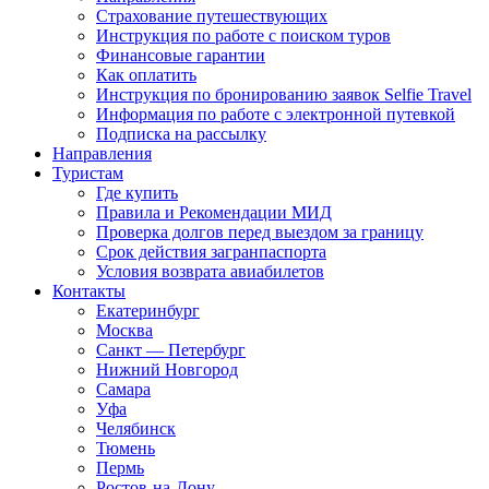
Страхование путешествующих
Инструкция по работе с поиском туров
Финансовые гарантии
Как оплатить
Инструкция по бронированию заявок Selfie Travel
Информация по работе с электронной путевкой
Подписка на рассылку
Направления
Туристам
Где купить
Правила и Рекомендации МИД
Проверка долгов перед выездом за границу
Срок действия загранпаспорта
Условия возврата авиабилетов
Контакты
Екатеринбург
Москва
Санкт — Петербург
Нижний Новгород
Самара
Уфа
Челябинск
Тюмень
Пермь
Ростов-на-Дону