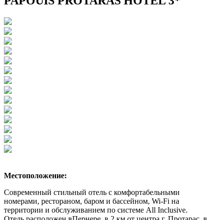
PAPOUIS PROTARAS HOTEL 3*
Местоположение:
​Современный стильный отель с комфортабельными
номерами, рестораном, баром и бассейном, Wi-Fi на
территории и обслуживанием по системе All Inclusive.
Отель расположен вПернере, в 2 км от центра г. Протарас, в