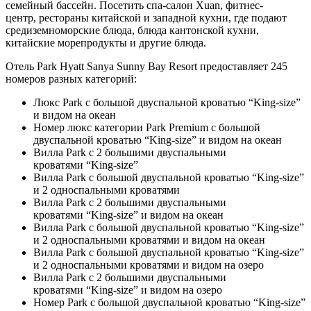
семейный бассейн. Посетить спа-салон Xuan, фитнес-
центр, рестораны китайской и западной кухни, где подают
средиземноморские блюда, блюда кантонской кухни,
китайские морепродукты и другие блюда.
Отель Park Hyatt Sanya Sunny Bay Resort предоставляет 245
номеров разных категорий:
Люкс Park с большой двуспальной кроватью “King-size”
и видом на океан
Номер люкс категории Park Premium с большой
двуспальной кроватью “King-size” и видом на океан
Вилла Park с 2 большими двуспальными
кроватями “King-size”
Вилла Park с большой двуспальной кроватью “King-size”
и 2 односпальными кроватями
Вилла Park с 2 большими двуспальными
кроватями “King-size” и видом на океан
Вилла Park с большой двуспальной кроватью “King-size”
и 2 односпальными кроватями и видом на океан
Вилла Park с большой двуспальной кроватью “King-size”
и 2 односпальными кроватями и видом на озеро
Вилла Park с 2 большими двуспальными
кроватями “King-size” и видом на озеро
Номер Park с большой двуспальной кроватью “King-size”