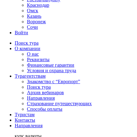
Краснодар
Омск
Казань
Воронеж
Сочи
Войти
Поиск тура
О компании
О нас
Реквизиты
Финансовые гарантии
Условия и охрана труда
Турагентствам
Знакомство с “Европорт”
Поиск тура
Архив вебинаров
Направления
Страхование путешествующих
Способы оплаты
Туристам
Контакты
Направления
курс валюты