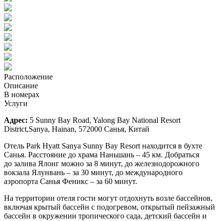
Расположение
Описание
В номерах
Услуги
Адрес:
5 Sunny Bay Road, Yalong Bay National Resort
District,Sanya, Hainan, 572000 Санья, Китай
Отель Park Hyatt Sanya Sunny Bay Resort находится в бухте
Санья. Расстояние до храма Наньшань – 45 км. Добраться
до залива Ялонг можно за 8 минут, до железнодорожного
вокзала Ялунвань – за 30 минут, до международного
аэропорта Санья Феникс – за 60 минут.
На территории отеля гости могут отдохнуть возле бассейнов,
включая крытый бассейн с подогревом, открытый пейзажный
бассейн в окружении тропического сада, детский бассейн и