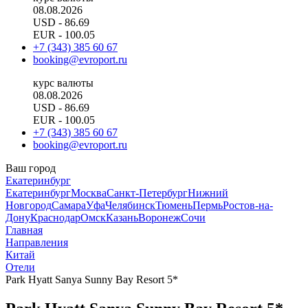
08.08.2026
USD
- 86.69
EUR
- 100.05
+7 (343) 385 60 67
booking@evroport.ru
курс валюты
08.08.2026
USD
- 86.69
EUR
- 100.05
+7 (343) 385 60 67
booking@evroport.ru
Ваш город
Екатеринбург
Екатеринбург
Москва
Санкт-Петербург
Нижний
Новгород
Самара
Уфа
Челябинск
Тюмень
Пермь
Ростов-на-
Дону
Краснодар
Омск
Казань
Воронеж
Сочи
Главная
Направления
Китай
Отели
Park Hyatt Sanya Sunny Bay Resort 5*