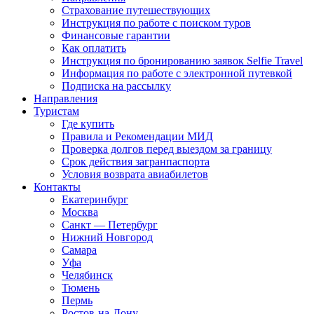
Страхование путешествующих
Инструкция по работе с поиском туров
Финансовые гарантии
Как оплатить
Инструкция по бронированию заявок Selfie Travel
Информация по работе с электронной путевкой
Подписка на рассылку
Направления
Туристам
Где купить
Правила и Рекомендации МИД
Проверка долгов перед выездом за границу
Срок действия загранпаспорта
Условия возврата авиабилетов
Контакты
Екатеринбург
Москва
Санкт — Петербург
Нижний Новгород
Самара
Уфа
Челябинск
Тюмень
Пермь
Ростов-на-Дону