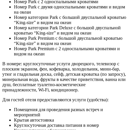
Номер Park с 2 односпальными кроватями
Номер Park с двумя односпальными кроватями и видом
на океан
Номер категории Park с большой двуспальной кроватью
“King-size” и видом на океан
Номер категории Park Deluxe с большой двуспальной
кроватью “King-size” и видом на океан
Номер Park Premium с большой двуспальной кроватью
“King-size” и видом на океан
Номер Park Premium с 2 односпальными кроватями и
видом на океан
В номере: круглосуточные услуги дворецкого, телевизор с
плоским экраном, фен, кофеварка, холодильник, мини-бар,
утюг и гладильная доска, сейф, детская кроватка (по запросу),
минеральная вода, фрукты в качестве приветствия, ванна или
душ, бесплатные туалетно-косметические
принадлежности, Wi-Fi, кондиционер.
Для гостей отеля предоставляются услуги (удобства):
Помещения для проведения разных встреч и
мероприятий
Крытая автостоянка
Круглосуточная доставка питания в номер