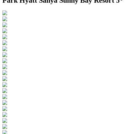
Park Hyatt Sanya Sunny Bay Resort 5*