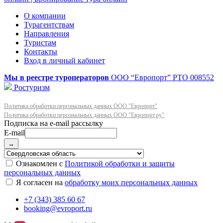
О компании
Турагентствам
Направления
Туристам
Контакты
Вход в личный кабинет
Мы в реестре туроператоров
ООО “Европорт”
РТО 008552
Ростуризм
Политика обработки персональных данных ООО "Европорт"
Политика обработки персональных данных ООО "Европорт.ру"
E-mail
→
Ознакомлен с
Политикой обработки и защиты
персональных данных
Я согласен на
обработку моих персональных данных
+7 (343) 385 60 67
booking@evroport.ru