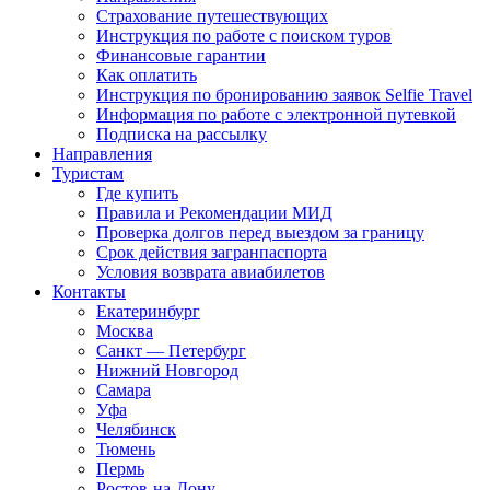
Страхование путешествующих
Инструкция по работе с поиском туров
Финансовые гарантии
Как оплатить
Инструкция по бронированию заявок Selfie Travel
Информация по работе с электронной путевкой
Подписка на рассылку
Направления
Туристам
Где купить
Правила и Рекомендации МИД
Проверка долгов перед выездом за границу
Срок действия загранпаспорта
Условия возврата авиабилетов
Контакты
Екатеринбург
Москва
Санкт — Петербург
Нижний Новгород
Самара
Уфа
Челябинск
Тюмень
Пермь
Ростов-на-Дону