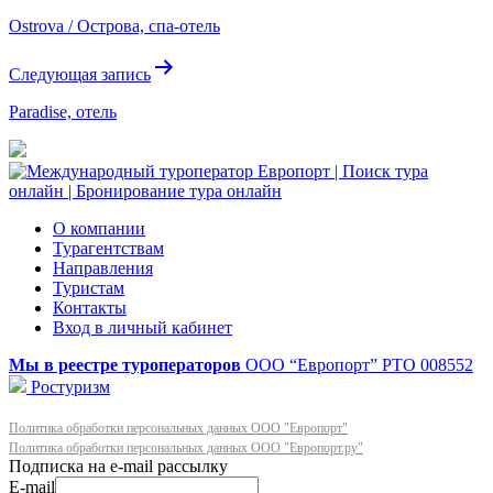
по
Ostrova / Острова, спа-отель
записям
Следующая запись
Paradise, отель
О компании
Турагентствам
Направления
Туристам
Контакты
Вход в личный кабинет
Мы в реестре туроператоров
ООО “Европорт”
РТО 008552
Ростуризм
Политика обработки персональных данных ООО "Европорт"
Политика обработки персональных данных ООО "Европорт.ру"
E-mail