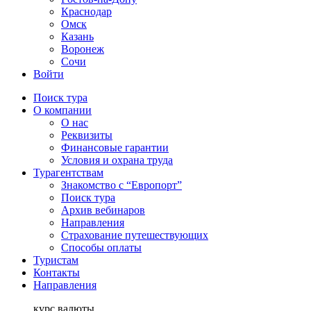
Краснодар
Омск
Казань
Воронеж
Сочи
Войти
Поиск тура
О компании
О нас
Реквизиты
Финансовые гарантии
Условия и охрана труда
Турагентствам
Знакомство с “Европорт”
Поиск тура
Архив вебинаров
Направления
Страхование путешествующих
Способы оплаты
Туристам
Контакты
Направления
курс валюты