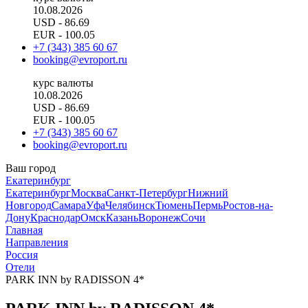
10.08.2026
USD
- 86.69
EUR
- 100.05
+7 (343) 385 60 67
booking@evroport.ru
курс валюты
10.08.2026
USD
- 86.69
EUR
- 100.05
+7 (343) 385 60 67
booking@evroport.ru
Ваш город
Екатеринбург
Екатеринбург
Москва
Санкт-Петербург
Нижний
Новгород
Самара
Уфа
Челябинск
Тюмень
Пермь
Ростов-на-
Дону
Краснодар
Омск
Казань
Воронеж
Сочи
Главная
Направления
Россия
Отели
PARK INN by RADISSON 4*