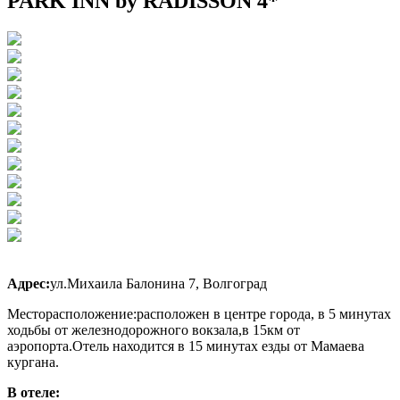
PARK INN by RADISSON 4*
Адрес:
ул.Михаила Балонина 7, Волгоград
Месторасположение:расположен в центре города, в 5 минутах
ходьбы от железнодорожного вокзала,в 15км от
аэропорта.Отель находится в 15 минутах езды от Мамаева
кургана.
В отеле: