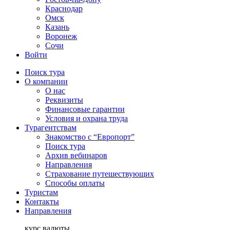
Краснодар
Омск
Казань
Воронеж
Сочи
Войти
Поиск тура
О компании
О нас
Реквизиты
Финансовые гарантии
Условия и охрана труда
Турагентствам
Знакомство с “Европорт”
Поиск тура
Архив вебинаров
Направления
Страхование путешествующих
Способы оплаты
Туристам
Контакты
Направления
курс валюты