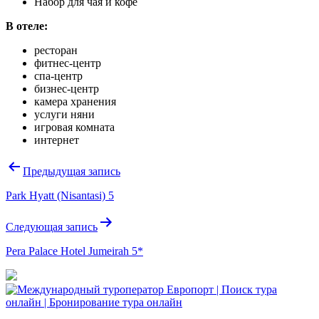
Набор для чая и кофе
В отеле:
ресторан
фитнес-центр
спа-центр
бизнес-центр
камера хранения
услуги няни
игровая комната
интернет
Навигация
Предыдущая запись
по
Park Hyatt (Nisantasi) 5
записям
Следующая запись
Pera Palace Hotel Jumeirah 5*