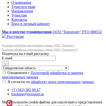
О компании
Турагентствам
Направления
Туристам
Контакты
Вход в личный кабинет
Мы в реестре туроператоров
ООО “Европорт”
РТО 008552
Ростуризм
Политика обработки персональных данных ООО "Европорт"
Политика обработки персональных данных ООО "Европорт.ру"
E-mail
→
Ознакомлен с
Политикой обработки и защиты
персональных данных
Я согласен на
обработку моих персональных данных
+7 (343) 385 60 67
booking@evroport.ru
Мы используем cookie-файлы для наилучшего представления