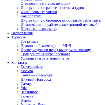
Страхование путешествующих
Инструкция по работе с поиском туров
Финансовые гарантии
Как оплатить
Инструкция по бронированию заявок Selfie Travel
Информация по работе с электронной путевкой
Подписка на рассылку
Направления
Туристам
Где купить
Правила и Рекомендации МИД
Проверка долгов перед выездом за границу
Срок действия загранпаспорта
Условия возврата авиабилетов
Контакты
Екатеринбург
Москва
Санкт — Петербург
Нижний Новгород
Самара
Уфа
Челябинск
Тюмень
Пермь
Ростов-на-Дону