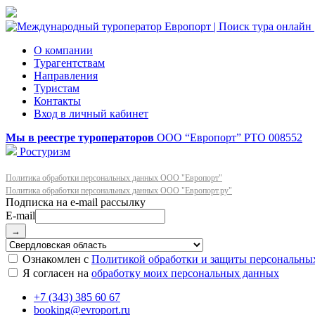
О компании
Турагентствам
Направления
Туристам
Контакты
Вход в личный кабинет
Мы в реестре туроператоров
ООО “Европорт”
РТО 008552
Ростуризм
Политика обработки персональных данных ООО "Европорт"
Политика обработки персональных данных ООО "Европорт.ру"
E-mail
→
Ознакомлен с
Политикой обработки и защиты персональны
Я согласен на
обработку моих персональных данных
+7 (343) 385 60 67
booking@evroport.ru