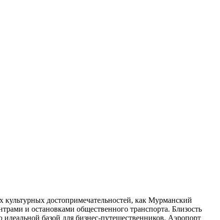
аких культурных достопримечательностей, как Мурманский
ентрами и остановками общественного транспорта. Близость
его идеальной базой для бизнес-путешественников. Аэропорт