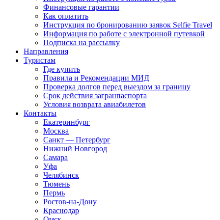
Финансовые гарантии
Как оплатить
Инструкция по бронированию заявок Selfie Travel
Информация по работе с электронной путевкой
Подписка на рассылку
Направления
Туристам
Где купить
Правила и Рекомендации МИД
Проверка долгов перед выездом за границу
Срок действия загранпаспорта
Условия возврата авиабилетов
Контакты
Екатеринбург
Москва
Санкт — Петербург
Нижний Новгород
Самара
Уфа
Челябинск
Тюмень
Пермь
Ростов-на-Дону
Краснодар
Омск