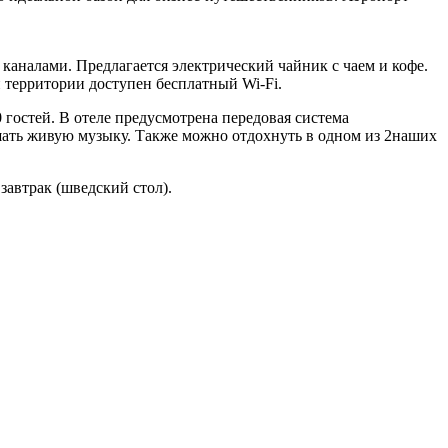
и каналами. Предлагается электрический чайник с чаем и кофе.
 территории доступен бесплатный Wi-Fi.
 гостей. В отеле предусмотрена передовая система
ушать живую музыку. Также можно отдохнуть в одном из 2наших
автрак (шведский стол).