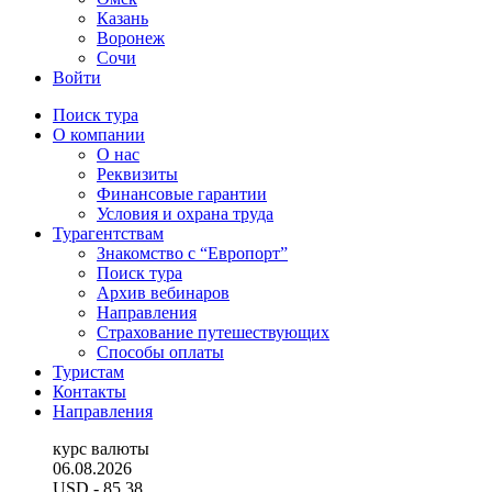
Казань
Воронеж
Сочи
Войти
Поиск тура
О компании
О нас
Реквизиты
Финансовые гарантии
Условия и охрана труда
Турагентствам
Знакомство с “Европорт”
Поиск тура
Архив вебинаров
Направления
Страхование путешествующих
Способы оплаты
Туристам
Контакты
Направления
курс валюты
06.08.2026
USD
- 85.38