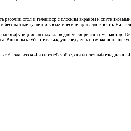
i есть рабочий стол и телевизор с плоским экраном и спутниковым
 и бесплатные туалетно-косметические принадлежности. На всей
. 6 многофункциональных залов для мероприятий вмещают до 160
вка. Вночном клубе отеля каждую среду есть возможность посл
ные блюда русской и европейской кухни и плотный ежедневный з