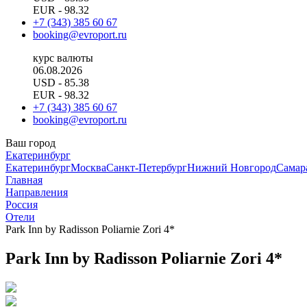
EUR
- 98.32
+7 (343) 385 60 67
booking@evroport.ru
курс валюты
06.08.2026
USD
- 85.38
EUR
- 98.32
+7 (343) 385 60 67
booking@evroport.ru
Ваш город
Екатеринбург
Екатеринбург
Москва
Санкт-Петербург
Нижний Новгород
Самар
Главная
Направления
Россия
Отели
Park Inn by Radisson Poliarnie Zori 4*
Park Inn by Radisson Poliarnie Zori 4*