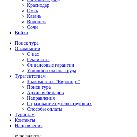
Краснодар
Омск
Казань
Воронеж
Сочи
Войти
Поиск тура
О компании
О нас
Реквизиты
Финансовые гарантии
Условия и охрана труда
Турагентствам
Знакомство с “Европорт”
Поиск тура
Архив вебинаров
Направления
Страхование путешествующих
Способы оплаты
Туристам
Контакты
Направления
курс валюты