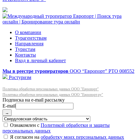
О компании
Турагентствам
Направления
Туристам
Контакты
Вход в личный кабинет
Мы в реестре туроператоров
ООО “Европорт”
РТО 008552
Ростуризм
Политика обработки персональных данных ООО "Европорт"
Политика обработки персональных данных ООО "Европорт.ру"
E-mail
→
Ознакомлен с
Политикой обработки и защиты
персональных данных
Я согласен на
обработку моих персональных данных