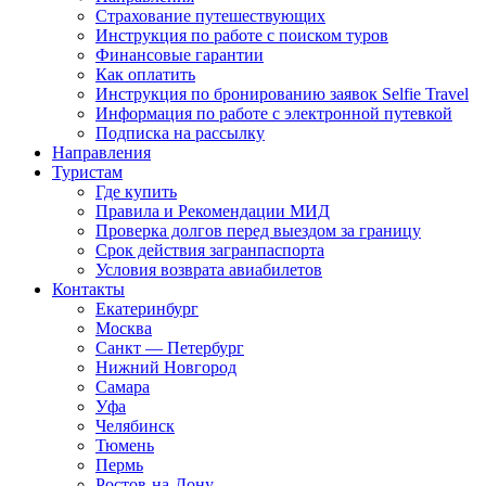
Страхование путешествующих
Инструкция по работе с поиском туров
Финансовые гарантии
Как оплатить
Инструкция по бронированию заявок Selfie Travel
Информация по работе с электронной путевкой
Подписка на рассылку
Направления
Туристам
Где купить
Правила и Рекомендации МИД
Проверка долгов перед выездом за границу
Срок действия загранпаспорта
Условия возврата авиабилетов
Контакты
Екатеринбург
Москва
Санкт — Петербург
Нижний Новгород
Самара
Уфа
Челябинск
Тюмень
Пермь
Ростов-на-Дону