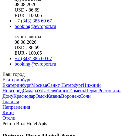
08.08.2026
USD
- 86.69
EUR
- 100.05
+7 (343) 385 60 67
booking@evroport.ru
курс валюты
08.08.2026
USD
- 86.69
EUR
- 100.05
+7 (343) 385 60 67
booking@evroport.ru
Ваш город
Екатеринбург
Екатеринбург
Москва
Санкт-Петербург
Нижний
Новгород
Самара
Уфа
Челябинск
Тюмень
Пермь
Ростов-на-
Дону
Краснодар
Омск
Казань
Воронеж
Сочи
Главная
Направления
Кипр
Отели
Petrou Bros Hotel Apts