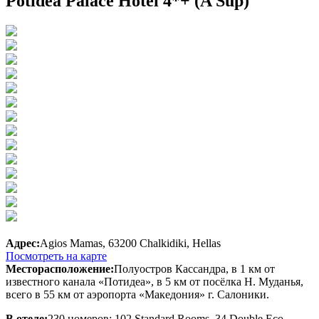
Potidea Palace Hotel 4*+ (A Sup)
Адрес:
Agios Mamas, 63200 Chalkidiki, Hellas
Посмотреть на карте
Месторасположение:
Полуостров Кассандра, в 1 км от
известного канала «Потидеа», в 5 км от посёлка Н. Муданья,
всего в 55 км от аэропорта «Македония» г. Салоники.
В отеле:
230 номеров: 102 Standard Rooms, 34 Double Eco