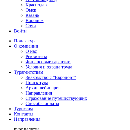
Краснодар
Омск
Казань
Воронеж
Сочи
Войти
Поиск тура
О компании
О нас
Реквизиты
Финансовые гарантии
Условия и охрана труда
Турагентствам
Знакомство с “Европорт”
Поиск тура
Архив вебинаров
Направления
Страхование путешествующих
Способы оплаты
Туристам
Контакты
Направления
курс валюты