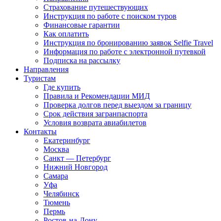
Страхование путешествующих
Инструкция по работе с поиском туров
Финансовые гарантии
Как оплатить
Инструкция по бронированию заявок Selfie Travel
Информация по работе с электронной путевкой
Подписка на рассылку
Направления
Туристам
Где купить
Правила и Рекомендации МИД
Проверка долгов перед выездом за границу
Срок действия загранпаспорта
Условия возврата авиабилетов
Контакты
Екатеринбург
Москва
Санкт — Петербург
Нижний Новгород
Самара
Уфа
Челябинск
Тюмень
Пермь
Ростов-на-Дону