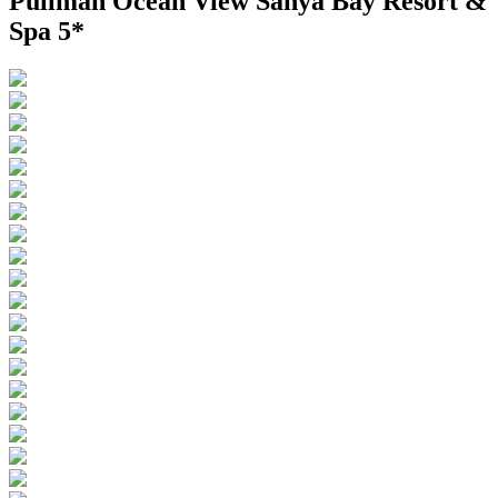
Pullman Ocean View Sanya Bay Resort &
Spa 5*