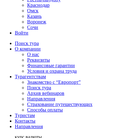
Краснодар
Омск
Казань
Воронеж
Сочи
Войти
Поиск тура
О компании
О нас
Реквизиты
Финансовые гарантии
Условия и охрана труда
Турагентствам
Знакомство с “Европорт”
Поиск тура
Архив вебинаров
Направления
Страхование путешествующих
Способы оплаты
Туристам
Контакты
Направления
курс валюты