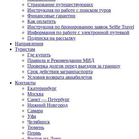
Страхование путешествующих
Инструкция по работе с поиском туров
Финансовые гарантии
Как оплатить
Инструкция по бронированию заявок Selfie Travel
Информация по работе с электронной путевкой
Подписка на рассылку
Направления
Туристам
Где купить
Правила и Рекомендации МИД
Проверка долгов перед выездом за границу
Срок действия загранпаспорта
Условия возврата авиабилетов
Контакты
Екатеринбург
Москва
Санкт — Петербург
Нижний Новгород
Самара
Уфа
Челябинск
Тюмень
Пермь
Ростов-на-Дону