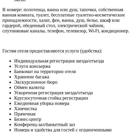
В номере: полотенца, ванна или душ, тапочки, собственная
ванная комната, туалет, бесплатные туалетно-косметические
принадлежности, халат, фен, ванна, душ, белье, шкаф или
гардероб, обеденный стол, электрический чайник,
спутниковые каналы, телефон, телевизор, Wi-Fi, кондиционер.
Гостям отеля предоставляются услуги (удобства):
Индивидуальная регистрация заезда/отъезда
Услуги консьержа
Банкомат на территории отеля
Хранение багажа
Экскурсионное бюро
Обмен валюты
Ускоренная регистрация заезда/отъезда
Круглосуточная стойка регистрации
Ежедневная уборка номера
Химчистка
Прачечная
Бизнес-центр
Конференц-зал/банкетный зал
Номера и удобства для гостей с ограниченными