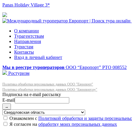
Panas Holiday Village 3*
О компании
Турагентствам
Направления
Туристам
Контакты
Вход в личный кабинет
Мы в реестре туроператоров
ООО “Европорт”
РТО 008552
Ростуризм
Политика обработки персональных данных ООО "Европорт"
Политика обработки персональных данных ООО "Европорт.ру"
E-mail
→
Ознакомлен с
Политикой обработки и защиты персональны
Я согласен на
обработку моих персональных данных