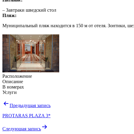
– Завтраки шведский стол
Пляж:
Муниципальный пляж находится в 150 м от отеля. Зонтики, ше
Расположение
Описание
В номерах
Услуги
Навигация
Предыдущая запись
по
PROTARAS PLAZA 3*
записям
Следующая запись