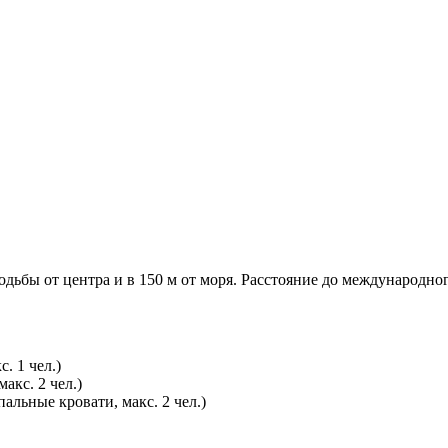
дьбы от центра и в 150 м от моря. Расстояние до международног
. 1 чел.)
макс. 2 чел.)
пальные кровати, макс. 2 чел.)