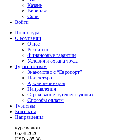
Казань
Воронеж
Сочи
Войти
Поиск тура
О компании
О нас
Реквизиты
Финансовые гарантии
Условия и охрана труда
Турагентствам
Знакомство с “Европорт”
Поиск тура
Архив вебинаров
Направления
Страхование путешествующих
Способы оплаты
Туристам
Контакты
Направления
курс валюты
06.08.2026
USD
- 85.38