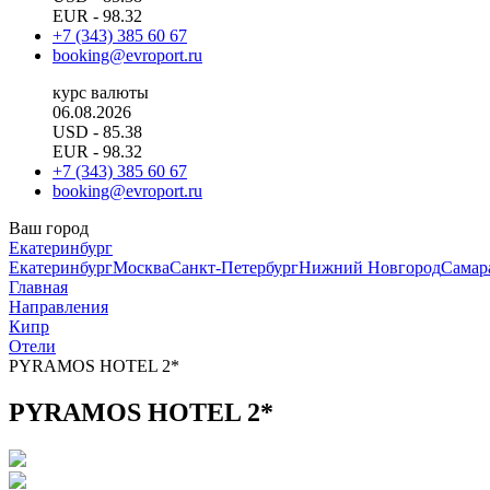
EUR
- 98.32
+7 (343) 385 60 67
booking@evroport.ru
курс валюты
06.08.2026
USD
- 85.38
EUR
- 98.32
+7 (343) 385 60 67
booking@evroport.ru
Ваш город
Екатеринбург
Екатеринбург
Москва
Санкт-Петербург
Нижний Новгород
Самар
Главная
Направления
Кипр
Отели
PYRAMOS HOTEL 2*
PYRAMOS HOTEL 2*