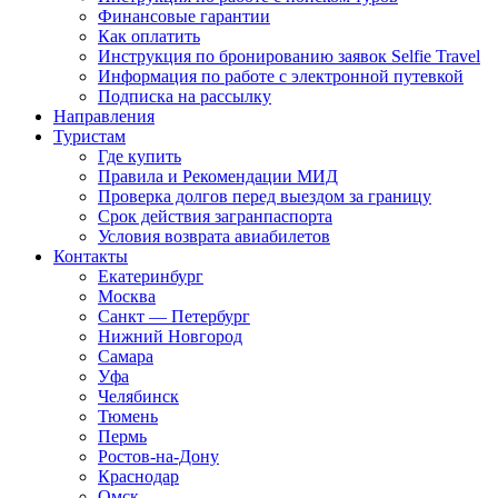
Финансовые гарантии
Как оплатить
Инструкция по бронированию заявок Selfie Travel
Информация по работе с электронной путевкой
Подписка на рассылку
Направления
Туристам
Где купить
Правила и Рекомендации МИД
Проверка долгов перед выездом за границу
Срок действия загранпаспорта
Условия возврата авиабилетов
Контакты
Екатеринбург
Москва
Санкт — Петербург
Нижний Новгород
Самара
Уфа
Челябинск
Тюмень
Пермь
Ростов-на-Дону
Краснодар
Омск