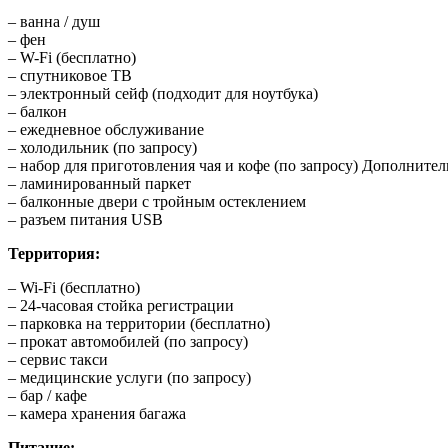
– ванна / душ
– фен
– W-Fi (бесплатно)
– спутниковое ТВ
– электронный сейф (подходит для ноутбука)
– балкон
– ежедневное обслуживание
– холодильник (по запросу)
– набор для приготовления чая и кофе (по запросу) Дополнитель
– ламинированный паркет
– балконные двери с тройным остеклением
– разъем питания USB
Территория:
– Wi-Fi (бесплатно)
– 24-часовая стойка регистрации
– парковка на территории (бесплатно)
– прокат автомобилей (по запросу)
– сервис такси
– медицинские услуги (по запросу)
– бар / кафе
– камера хранения багажа
Питание: