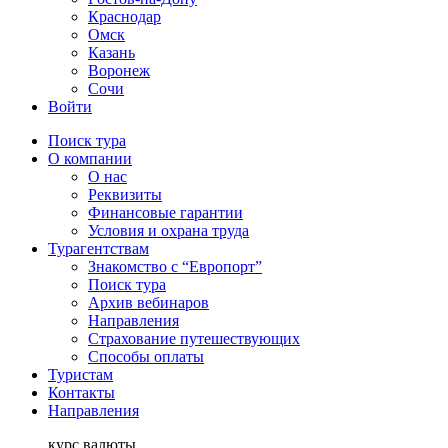
Краснодар
Омск
Казань
Воронеж
Сочи
Войти
Поиск тура
О компании
О нас
Реквизиты
Финансовые гарантии
Условия и охрана труда
Турагентствам
Знакомство с “Европорт”
Поиск тура
Архив вебинаров
Направления
Страхование путешествующих
Способы оплаты
Туристам
Контакты
Направления
курс валюты