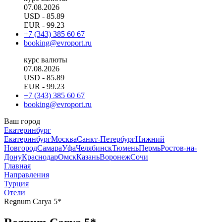
07.08.2026
USD
- 85.89
EUR
- 99.23
+7 (343) 385 60 67
booking@evroport.ru
курс валюты
07.08.2026
USD
- 85.89
EUR
- 99.23
+7 (343) 385 60 67
booking@evroport.ru
Ваш город
Екатеринбург
Екатеринбург
Москва
Санкт-Петербург
Нижний
Новгород
Самара
Уфа
Челябинск
Тюмень
Пермь
Ростов-на-
Дону
Краснодар
Омск
Казань
Воронеж
Сочи
Главная
Направления
Турция
Отели
Regnum Carya 5*