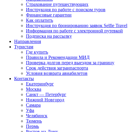
Страхование путешествующих
Инструкция по работе с поиском туров
Финансовые гарантии
Как оплатить
Инструкция по бронированию заявок Selfie Travel
Информация по работе с электронной путевкой
Подписка на рассылку
Направления
Туристам
Где купить
Правила и Рекомендации МИД
Проверка долгов перед выездом за границу
Срок действия загранпаспорта
Условия возврата авиабилетов
Контакты
Екатеринбург
Москва
Санкт — Петербург
Нижний Новгород
Самара
Уфа
Челябинск
Тюмень
Пермь
Ростов-на-Дону