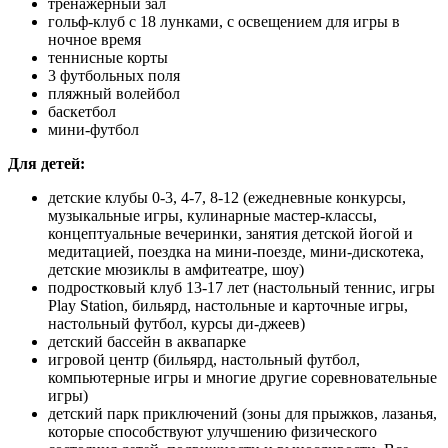
тренажерный зал
гольф-клуб с 18 лунками, с освещением для игры в
ночное время
теннисные корты
3 футбольных поля
пляжный волейбол
баскетбол
мини-футбол
Для детей:
детские клубы 0-3, 4-7, 8-12 (ежедневные конкурсы,
музыкальные игры, кулинарные мастер-классы,
концептуальные вечеринки, занятия детской йогой и
медитацией, поездка на мини-поезде, мини-дискотека,
детские мюзиклы в амфитеатре, шоу)
подростковый клуб 13-17 лет (настольный теннис, игры
Play Station, бильярд, настольные и карточные игры,
настольный футбол, курсы ди-джеев)
детский бассейн в аквапарке
игровой центр (бильярд, настольный футбол,
компьютерные игры и многие другие соревновательные
игры)
детский парк приключений (зоны для прыжков, лазанья,
которые способствуют улучшению физического