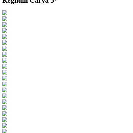
Regnum Carya 5*