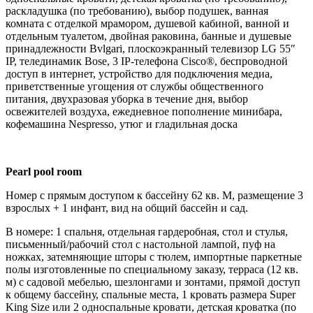
раскладушка (по требованию), выбор подушек, ванная
комната с отделкой мрамором, душевой кабиной, ванной и
отдельным туалетом, двойная раковина, банные и душевые
принадлежности Bvlgari, плоскоэкранный телевизор LG 55″
IP, телединамик Bose, 3 IP-телефона Cisco®, беспроводной
доступ в интернет, устройство для подключения медиа,
приветственные угощения от службы общественного
питания, двухразовая уборка в течение дня, выбор
освежителей воздуха, ежедневное пополнение минибара,
кофемашина Nespresso, утюг и гладильная доска
Pearl pool room
Номер с прямым доступом к бассейну 62 кв. М, размещение 3
взрослых + 1 инфант, вид на общий бассейн и сад.
В номере: 1 спальня, отдельная гардеробная, стол и стулья,
письменный/рабочий стол с настольной лампой, пуф на
ножках, затемняющие шторы с тюлем, импортные паркетные
полы изготовленные по специальному заказу, терраса (12 кв.
м) с садовой мебелью, шезлонгами и зонтами, прямой доступ
к общему бассейну, спальные места, 1 кровать размера Super
King Size или 2 односпальные кровати, детская кроватка (по