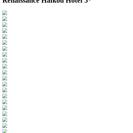
Renaissance Haikou Hotel 5*