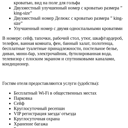
кроватью, вид на поле для гольфа
Двухместный улучшенный номер с кроватью размера ”
king-size”
Двухместный номер Делюкс с кроватью размера ” king-
size”
Улучшенный номер с двумя односпальными кроватями
В номере: сейф, тапочки, рабочий стол, утюг, шкаф/гардероб,
телефон, ванная комната, фен, банный халат, полотенца,
бесплатные туалетные принадлежности, постельное белье,
диван, мини-бар, электрочайник, бутилированная вода,
телевизор с плоским экраном и спутниковыми каналами,
кондиционер.
Гостям отеля предоставляются услуги (удобства):
Бесплатный Wi-Fi в общественных местах
Парковка
Сейф
Круглосуточный ресепшн
VIP регистрация заезда/ отъезда
Круглосуточная охрана
Хранение багажа