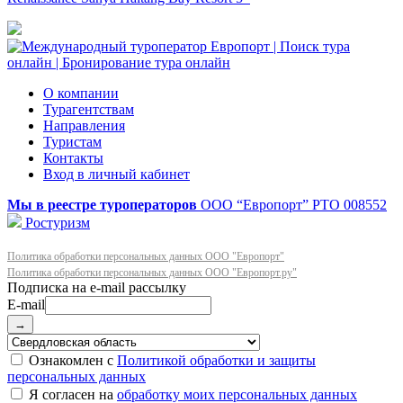
О компании
Турагентствам
Направления
Туристам
Контакты
Вход в личный кабинет
Мы в реестре туроператоров
ООО “Европорт”
РТО 008552
Ростуризм
Политика обработки персональных данных ООО "Европорт"
Политика обработки персональных данных ООО "Европорт.ру"
E-mail
→
Ознакомлен с
Политикой обработки и защиты
персональных данных
Я согласен на
обработку моих персональных данных