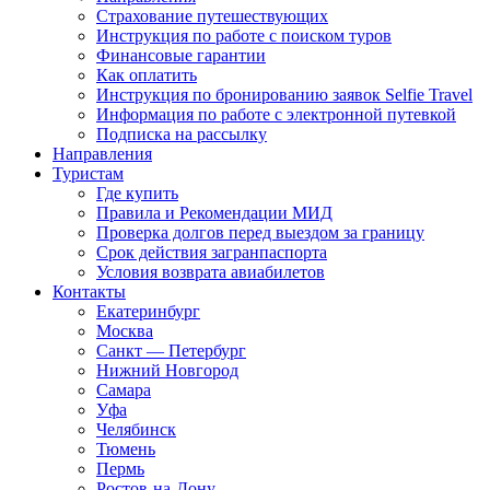
Страхование путешествующих
Инструкция по работе с поиском туров
Финансовые гарантии
Как оплатить
Инструкция по бронированию заявок Selfie Travel
Информация по работе с электронной путевкой
Подписка на рассылку
Направления
Туристам
Где купить
Правила и Рекомендации МИД
Проверка долгов перед выездом за границу
Срок действия загранпаспорта
Условия возврата авиабилетов
Контакты
Екатеринбург
Москва
Санкт — Петербург
Нижний Новгород
Самара
Уфа
Челябинск
Тюмень
Пермь
Ростов-на-Дону