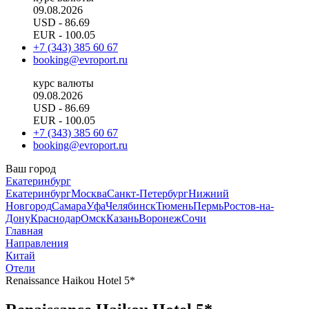
09.08.2026
USD
- 86.69
EUR
- 100.05
+7 (343) 385 60 67
booking@evroport.ru
курс валюты
09.08.2026
USD
- 86.69
EUR
- 100.05
+7 (343) 385 60 67
booking@evroport.ru
Ваш город
Екатеринбург
Екатеринбург
Москва
Санкт-Петербург
Нижний
Новгород
Самара
Уфа
Челябинск
Тюмень
Пермь
Ростов-на-
Дону
Краснодар
Омск
Казань
Воронеж
Сочи
Главная
Направления
Китай
Отели
Renaissance Haikou Hotel 5*