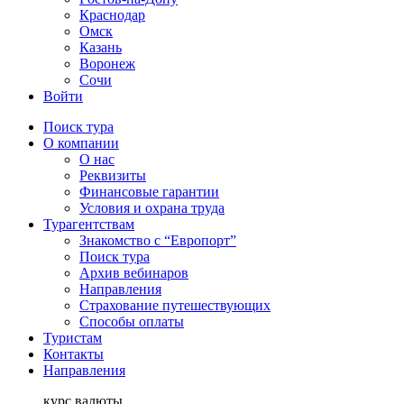
Краснодар
Омск
Казань
Воронеж
Сочи
Войти
Поиск тура
О компании
О нас
Реквизиты
Финансовые гарантии
Условия и охрана труда
Турагентствам
Знакомство с “Европорт”
Поиск тура
Архив вебинаров
Направления
Страхование путешествующих
Способы оплаты
Туристам
Контакты
Направления
курс валюты