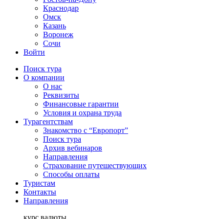
Краснодар
Омск
Казань
Воронеж
Сочи
Войти
Поиск тура
О компании
О нас
Реквизиты
Финансовые гарантии
Условия и охрана труда
Турагентствам
Знакомство с “Европорт”
Поиск тура
Архив вебинаров
Направления
Страхование путешествующих
Способы оплаты
Туристам
Контакты
Направления
курс валюты