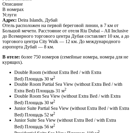
Описание
В номерах
Услуги
Адрес:
Deira Islands, Дубай
Отель расположен на первой береговой линии, в 7 км от
Большой мечети. Расстояние от отеля Riu Dubai – All Inclusive
до Всемирного торгового центра Дубая составляет 10 км, а до
торгового центра City Walk — 12 км. До международного
аэропорта Дубай — 8 км.
В отеле:
более 750 номеров (семейные номера, номера для не
курящих).
Double Room (without Extra Bed / with Extra
2
Bed) Площадь 30 м
Double Room Partial Sea View (without Extra Bed / with
2
Extra Bed) Площадь 31 м
Double Room Sea View (without Extra Bed / with Extra
2
Bed) Площадь 30 м
Junior Suite Partial Sea View (without Extra Bed / with Extra
2
Bed) Площадь 52 м
Junior Suite Sea View (without Extra Bed / with Extra
2
Bed) Площадь 56 м
2