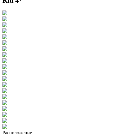
Riu 4*
Расположение