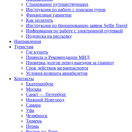
Страхование путешествующих
Инструкция по работе с поиском туров
Финансовые гарантии
Как оплатить
Инструкция по бронированию заявок Selfie Travel
Информация по работе с электронной путевкой
Подписка на рассылку
Направления
Туристам
Где купить
Правила и Рекомендации МИД
Проверка долгов перед выездом за границу
Срок действия загранпаспорта
Условия возврата авиабилетов
Контакты
Екатеринбург
Москва
Санкт — Петербург
Нижний Новгород
Самара
Уфа
Челябинск
Тюмень
Пермь
Ростов-на-Дону