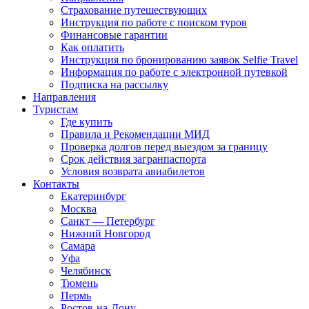
Страхование путешествующих
Инструкция по работе с поиском туров
Финансовые гарантии
Как оплатить
Инструкция по бронированию заявок Selfie Travel
Информация по работе с электронной путевкой
Подписка на рассылку
Направления
Туристам
Где купить
Правила и Рекомендации МИД
Проверка долгов перед выездом за границу
Срок действия загранпаспорта
Условия возврата авиабилетов
Контакты
Екатеринбург
Москва
Санкт — Петербург
Нижний Новгород
Самара
Уфа
Челябинск
Тюмень
Пермь
Ростов-на-Дону