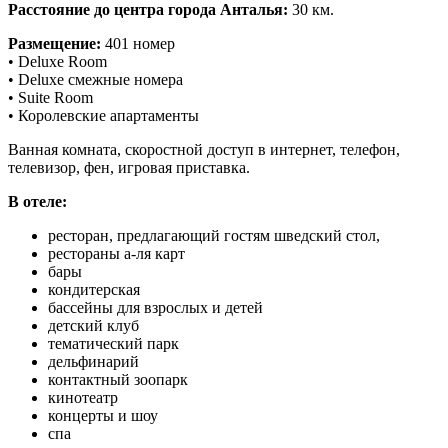
Расстояние до центра города Анталья:
30 км.
Размещение:
401 номер
• Deluxe Room
• Deluxe смежные номера
• Suite Room
• Королевские апартаменты
Ванная комната, скоростной доступ в интернет, телефон,
телевизор, фен, игровая приставка.
В отеле:
ресторан, предлагающий гостям шведский стол,
рестораны а-ля карт
бары
кондитерская
бассейны для взрослых и детей
детский клуб
тематический парк
дельфинарий
контактный зоопарк
кинотеатр
концерты и шоу
спа