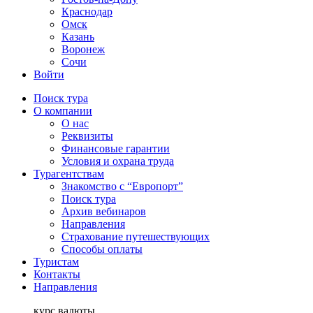
Краснодар
Омск
Казань
Воронеж
Сочи
Войти
Поиск тура
О компании
О нас
Реквизиты
Финансовые гарантии
Условия и охрана труда
Турагентствам
Знакомство с “Европорт”
Поиск тура
Архив вебинаров
Направления
Страхование путешествующих
Способы оплаты
Туристам
Контакты
Направления
курс валюты