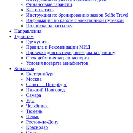
Финансовые гарантии
Как оплатить
Инструкция по бронированию заявок Selfie Travel
Информация по работе с электронной путевкой
Подписка на рассылку
Направления
Туристам
Где купить
Правила и Рекомендации МИД
Проверка долгов перед выездом за границу
Срок действия загранпаспорта
Условия возврата авиабилетов
Контакты
Екатеринбург
Москва
Санкт — Петербург
Нижний Новгород
Самара
Уфа
Челябинск
Тюмень
Пермь
Ростов-на-Дону
Краснодар
Омск