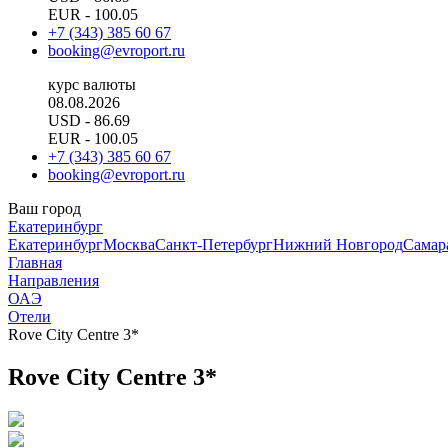
EUR
- 100.05
+7 (343) 385 60 67
booking@evroport.ru
курс валюты
08.08.2026
USD
- 86.69
EUR
- 100.05
+7 (343) 385 60 67
booking@evroport.ru
Ваш город
Екатеринбург
Екатеринбург
Москва
Санкт-Петербург
Нижний Новгород
Самар
Главная
Направления
ОАЭ
Отели
Rove City Centre 3*
Rove City Centre 3*