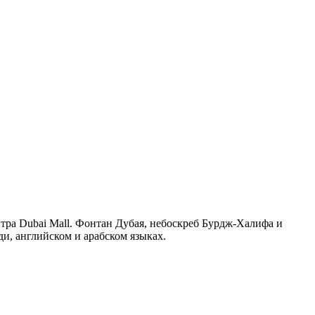
нтра Dubai Mall. Фонтан Дубая, небоскреб Бурдж-Халифа и
ди, английском и арабском языках.