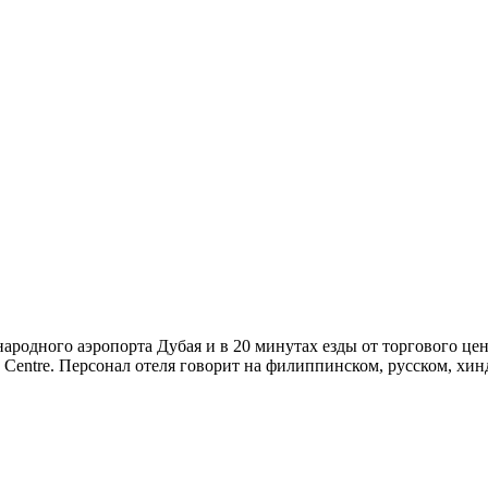
ародного аэропорта Дубая и в 20 минутах езды от торгового це
y Centre. Персонал отеля говорит на филиппинском, русском, хин