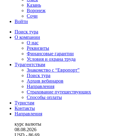
Казань
Воронеж
Сочи
Войти
Поиск тура
О компании
О нас
Реквизиты
Финансовые гарантии
Условия и охрана труда
Турагентствам
Знакомство с “Европорт”
Поиск тура
Архив вебинаров
Направления
Страхование путешествующих
Способы оплаты
Туристам
Контакты
Направления
курс валюты
08.08.2026
USD
- 86.69