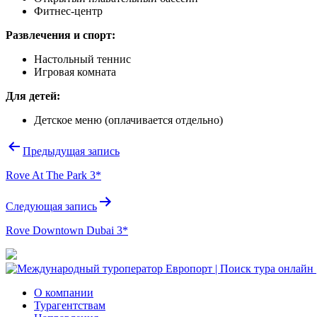
Фитнес-центр
Развлечения и спорт:
Настольный теннис
Игровая комната
Для детей:
Детское меню
(оплачивается отдельно)
Навигация
Предыдущая запись
по
Rove At The Park 3*
записям
Следующая запись
Rove Downtown Dubai 3*
О компании
Турагентствам