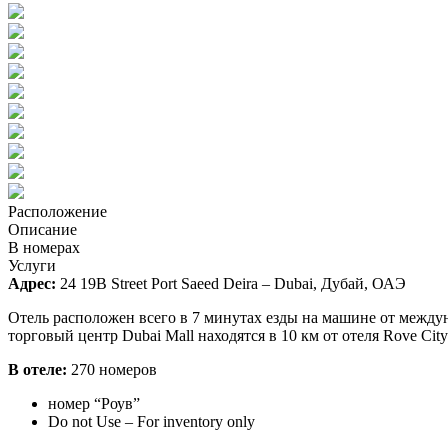
Расположение
Описание
В номерах
Услуги
Адрес:
24 19B Street Port Saeed Deira – Dubai, Дубай, ОАЭ
Отель расположен всего в 7 минутах езды на машине от междун
торговый центр Dubai Mall находятся в 10 км от отеля Rove Cit
В отеле:
270 номеров
номер “Роув”
Do not Use – For inventory only