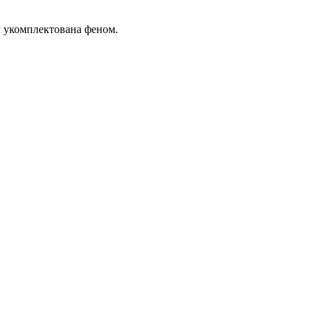
м укомплектована феном.