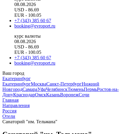
08.08.2026
USD
- 86.69
EUR
- 100.05
+7 (343) 385 60 67
booking@evroport.ru
курс валюты
08.08.2026
USD
- 86.69
EUR
- 100.05
+7 (343) 385 60 67
booking@evroport.ru
Ваш город
Екатеринбург
Екатеринбург
Москва
Санкт-Петербург
Нижний
Новгород
Самара
Уфа
Челябинск
Тюмень
Пермь
Ростов-на-
Дону
Краснодар
Омск
Казань
Воронеж
Сочи
Главная
Направления
Россия
Отели
Санаторий "им. Тельмана"