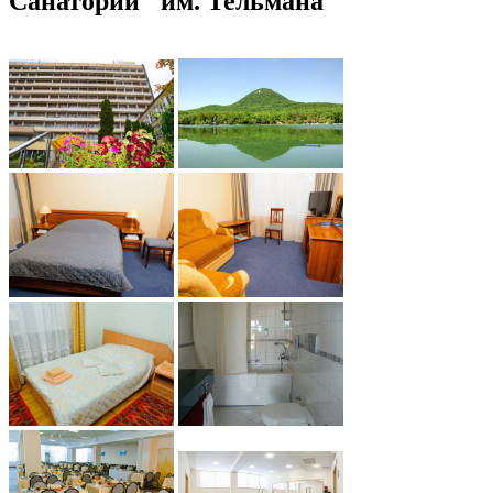
Санаторий "им. Тельмана"