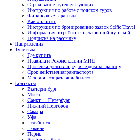
Страхование путешествующих
Инструкция по работе с поиском туров
Финансовые гарантии
Как оплатить
Инструкция по бронированию заявок Selfie Travel
Информация по работе с электронной путевкой
Подписка на рассылку
Направления
Туристам
Где купить
Правила и Рекомендации МИД
Проверка долгов перед выездом за границу
Срок действия загранпаспорта
Условия возврата авиабилетов
Контакты
Екатеринбург
Москва
Санкт — Петербург
Нижний Новгород
Самара
Уфа
Челябинск
Тюмень
Пермь
Ростов-на-Дону