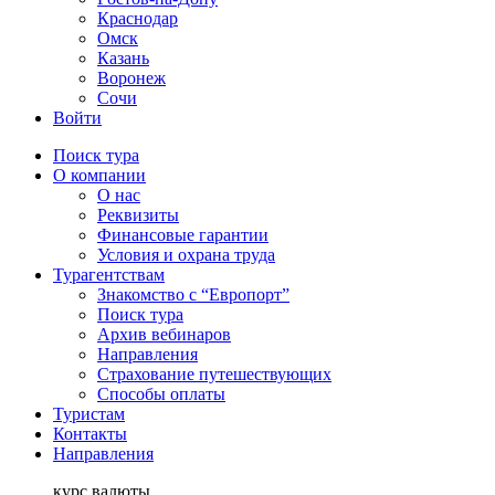
Краснодар
Омск
Казань
Воронеж
Сочи
Войти
Поиск тура
О компании
О нас
Реквизиты
Финансовые гарантии
Условия и охрана труда
Турагентствам
Знакомство с “Европорт”
Поиск тура
Архив вебинаров
Направления
Страхование путешествующих
Способы оплаты
Туристам
Контакты
Направления
курс валюты