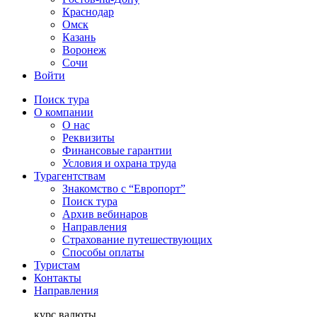
Краснодар
Омск
Казань
Воронеж
Сочи
Войти
Поиск тура
О компании
О нас
Реквизиты
Финансовые гарантии
Условия и охрана труда
Турагентствам
Знакомство с “Европорт”
Поиск тура
Архив вебинаров
Направления
Страхование путешествующих
Способы оплаты
Туристам
Контакты
Направления
курс валюты