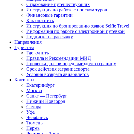
Страхование путешествующих
Инструкция по работе с поиском туров
Финансовые гарантии
Как оплатить
Инструкция по бронированию заявок Selfie Travel
Информация по работе с электронной путевкой
Подписка на рассылку
Направления
Туристам
Где купить
Правила и Рекомендации МИД
Проверка долгов перед выездом за границу
Срок действия загранпаспорта
Условия возврата авиабилетов
Контакты
Екатеринбург
Москва
Санкт — Петербург
Нижний Новгород
Самара
Уфа
Челябинск
Тюмень
Пермь
Ростов-на-Дону