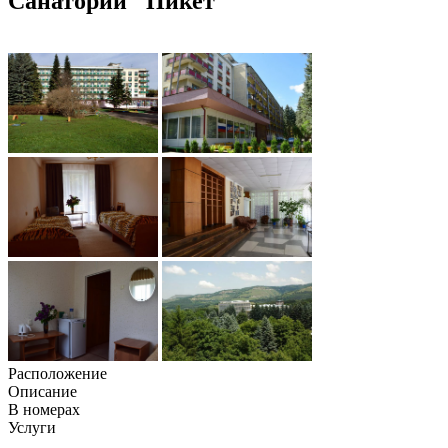
Санаторий "Пикет"
Расположение
Описание
В номерах
Услуги