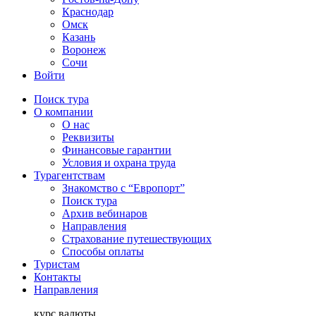
Краснодар
Омск
Казань
Воронеж
Сочи
Войти
Поиск тура
О компании
О нас
Реквизиты
Финансовые гарантии
Условия и охрана труда
Турагентствам
Знакомство с “Европорт”
Поиск тура
Архив вебинаров
Направления
Страхование путешествующих
Способы оплаты
Туристам
Контакты
Направления
курс валюты