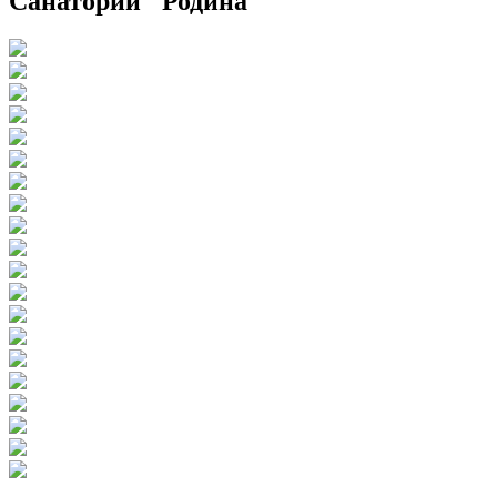
Санаторий "Родина"