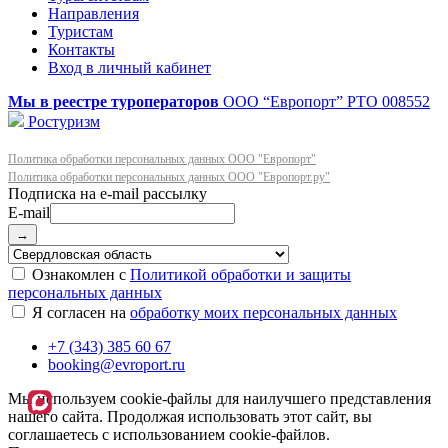
Направления
Туристам
Контакты
Вход в личный кабинет
Мы в реестре туроператоров
ООО “Европорт”
РТО 008552
Ростуризм
Политика обработки персональных данных ООО "Европорт"
Политика обработки персональных данных ООО "Европорт.ру"
E-mail
→
Ознакомлен с
Политикой обработки и защиты
персональных данных
Я согласен на
обработку моих персональных данных
+7 (343) 385 60 67
booking@evroport.ru
Мы используем cookie-файлы для наилучшего представления
нашего сайта. Продолжая использовать этот сайт, вы
соглашаетесь с использованием cookie-файлов.