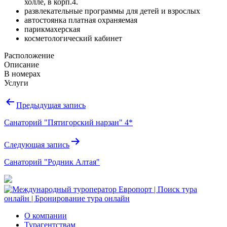
холле, в корп.4.
развлекательные программы для детей и взрослых
автостоянка платная охраняемая
парикмахерская
косметологический кабинет
Расположение
Описание
В номерах
Услуги
Навигация
Предыдущая запись
по
Санаторий "Пятигорский нарзан" 4*
записям
Следующая запись
Санаторий "Родник Алтая"
О компании
Турагентствам