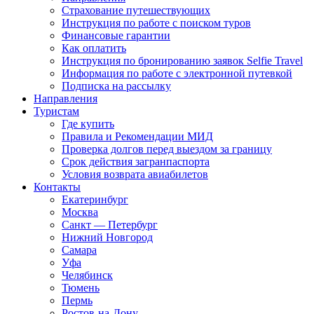
Страхование путешествующих
Инструкция по работе с поиском туров
Финансовые гарантии
Как оплатить
Инструкция по бронированию заявок Selfie Travel
Информация по работе с электронной путевкой
Подписка на рассылку
Направления
Туристам
Где купить
Правила и Рекомендации МИД
Проверка долгов перед выездом за границу
Срок действия загранпаспорта
Условия возврата авиабилетов
Контакты
Екатеринбург
Москва
Санкт — Петербург
Нижний Новгород
Самара
Уфа
Челябинск
Тюмень
Пермь
Ростов-на-Дону