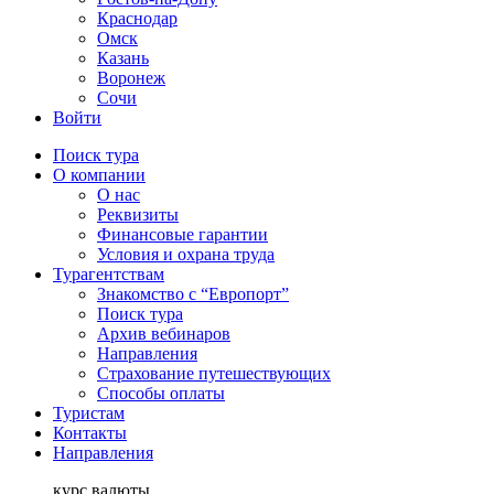
Краснодар
Омск
Казань
Воронеж
Сочи
Войти
Поиск тура
О компании
О нас
Реквизиты
Финансовые гарантии
Условия и охрана труда
Турагентствам
Знакомство с “Европорт”
Поиск тура
Архив вебинаров
Направления
Страхование путешествующих
Способы оплаты
Туристам
Контакты
Направления
курс валюты