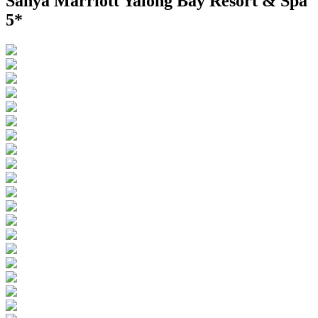
Sanya Marriott Yalong Bay Resort & Spa
5*