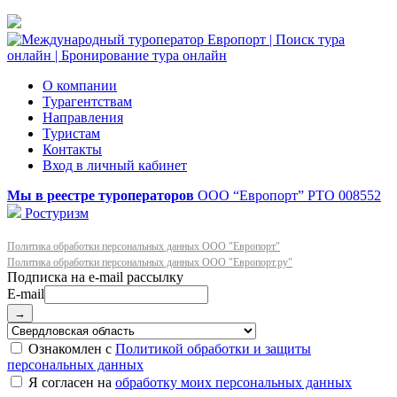
О компании
Турагентствам
Направления
Туристам
Контакты
Вход в личный кабинет
Мы в реестре туроператоров
ООО “Европорт”
РТО 008552
Ростуризм
Политика обработки персональных данных ООО "Европорт"
Политика обработки персональных данных ООО "Европорт.ру"
E-mail
→
Ознакомлен с
Политикой обработки и защиты
персональных данных
Я согласен на
обработку моих персональных данных