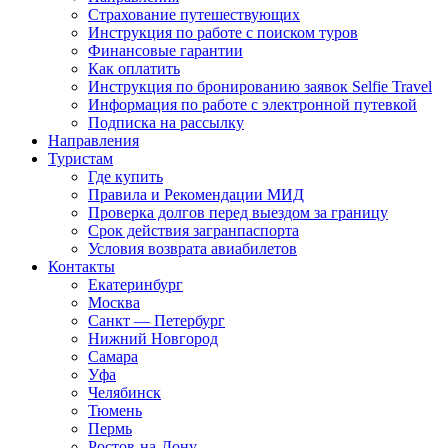
Страхование путешествующих
Инструкция по работе с поиском туров
Финансовые гарантии
Как оплатить
Инструкция по бронированию заявок Selfie Travel
Информация по работе с электронной путевкой
Подписка на рассылку
Направления
Туристам
Где купить
Правила и Рекомендации МИД
Проверка долгов перед выездом за границу
Срок действия загранпаспорта
Условия возврата авиабилетов
Контакты
Екатеринбург
Москва
Санкт — Петербург
Нижний Новгород
Самара
Уфа
Челябинск
Тюмень
Пермь
Ростов-на-Дону